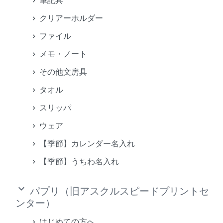
筆記具
クリアーホルダー
ファイル
メモ・ノート
その他文房具
タオル
スリッパ
ウェア
【季節】カレンダー名入れ
【季節】うちわ名入れ
keyboard_arrow_down
パプリ（旧アスクルスピードプリントセ
ンター）
はじめての方へ