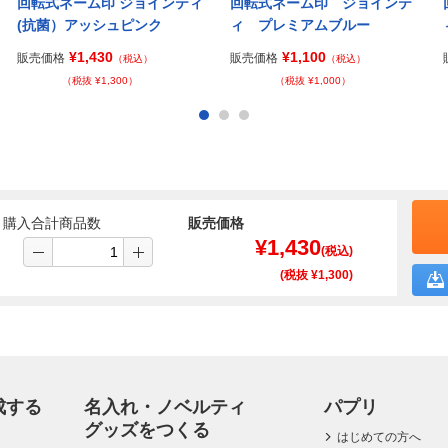
回転式ネーム印 ジョインティ
回転式ネーム印 ジョインテ
(抗菌）アッシュピンク
ィ プレミアムブルー
¥1,430
¥1,100
販売価格
販売価格
（税込）
（税込）
（税抜 ¥1,300）
（税抜 ¥1,000）
購入合計商品数
販売価格
¥
1,430
(税込)
(税抜 ¥
1,300
)
成する
名入れ・ノベルティ
パプリ
グッズをつくる
はじめての方へ