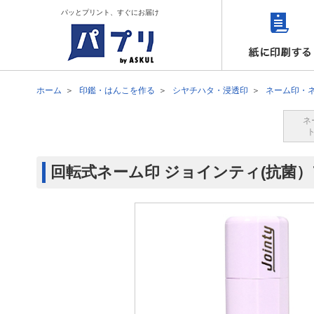
パッとプリント、すぐにお届け
ホーム
印鑑・はんこを作る
シヤチハタ・浸透印
ネーム印・
ネ
回転式ネーム印 ジョインティ(抗菌