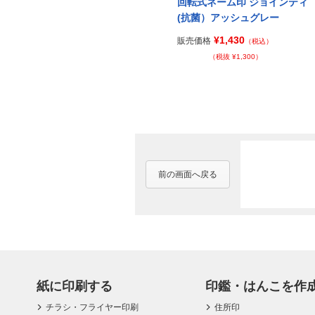
Prev
回転式ネーム印 ジョインティ
(抗菌）アッシュグレー
¥1,430
販売価格
（税込）
（税抜 ¥1,300）
前の画面へ戻る
紙に印刷する
印鑑・はんこを作
チラシ・フライヤー印刷
住所印