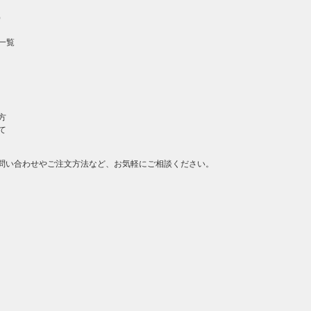
）
一覧
方
て
問い合わせやご注文方法など、お気軽にご相談ください。