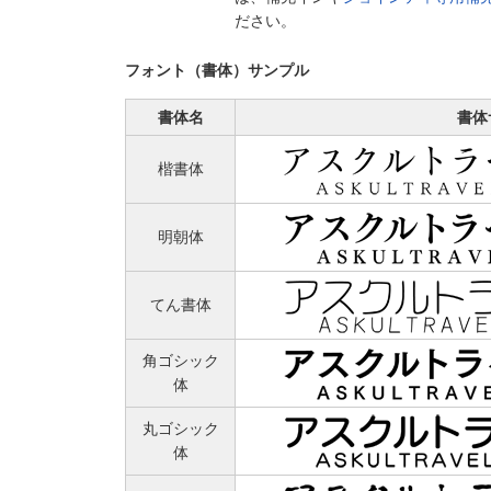
ださい。
フォント（書体）サンプル
書体名
書体
楷書体
明朝体
てん書体
角ゴシック
体
丸ゴシック
体