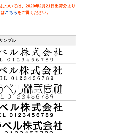
ついては、2020年2月21日出荷分より
くは
こちら
をご覧ください。
サンプル