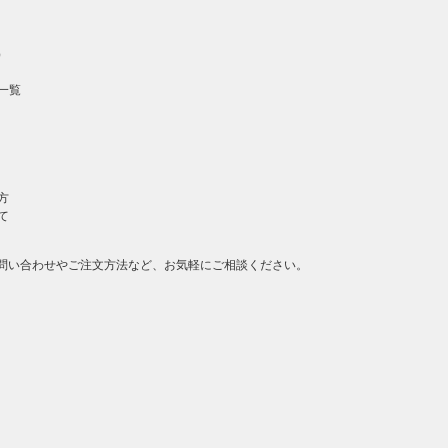
）
一覧
方
て
問い合わせやご注文方法など、お気軽にご相談ください。