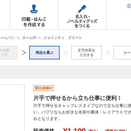
ネームペン
ネーム印
ジョインティ グリーン
ーム印
文字内容を
商品を選ぶ
カー
トップ
入力する
片手で押せるから立ち仕事に便利！
片手で押せるキャップレスタイプなので立ち仕事に
い。パプリならお好きな名前や書体・レイアウトで
みとなります。