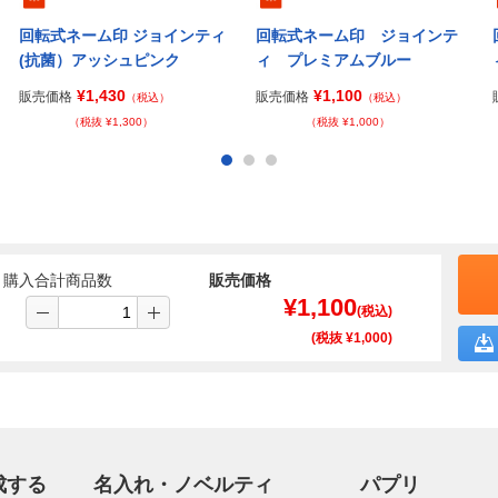
回転式ネーム印 ジョインティ
回転式ネーム印 ジョインテ
(抗菌）アッシュピンク
ィ プレミアムブルー
¥1,430
¥1,100
販売価格
販売価格
（税込）
（税込）
（税抜 ¥1,300）
（税抜 ¥1,000）
購入合計商品数
販売価格
¥
1,100
(税込)
(税抜 ¥
1,000
)
成する
名入れ・ノベルティ
パプリ