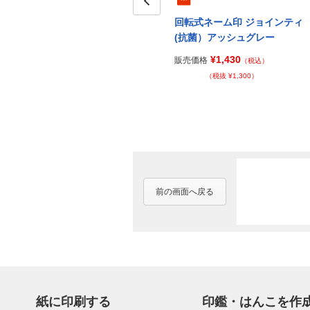
Prev
回転式ネーム印 ジョインティ
(抗菌）アッシュグレー
¥1,430
販売価格
（税込）
（税抜 ¥1,300）
前の画面へ戻る
紙に印刷する
印鑑・はんこを作