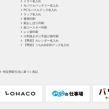
ミラー名入れ
モバイルバッテリー名入れ
PCモバイルグッズ名入れ
ラップ名入れ
箸袋印刷
紙おしぼり印刷
紙コースター印刷
レジ袋印刷
小判抜きポリ手提げ袋印刷
【季節】カレンダー名入れ
【季節】うちわ&冷却グッズ名入れ
特定商取引法に基づく表記