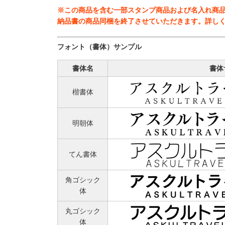
※この商品を含む一部スタンプ商品および名入れ商品に
納品書の商品同梱を終了させていただきます。詳し
フォント（書体）サンプル
書体名
書体
楷書体
明朝体
てん書体
角ゴシック
体
丸ゴシック
体