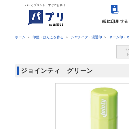
パッとプリント、すぐにお届け
ホーム
印鑑・はんこを作る
シヤチハタ・浸透印
ネーム印・
ネ
ジョインティ グリーン