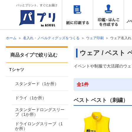
パッとプリント、すぐにお届け
ホーム
名入れ・ノベルティグッズをつくる
ウェア印刷
ウェア名入れ
ウェア / ベスト
商品タイプで絞り込む
イベントや制服で大活躍のウェ
Tシャツ
スタンダード（1か所）
全1件
ドライ（1か所）
ベスト ベスト（刺繍）
スタンダードロングスリー
ブ（1か所）
ドライロングスリーブ（1
か所）