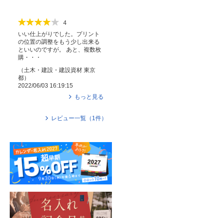
4
いい仕上がりでした。プリント
の位置の調整をもう少し出来る
といいのですが。 あと、複数枚
購・・・
（
土木・建設・建設資材
東京
都
）
2022/06/03 16:19:15
もっと見る
レビュー一覧（
1
件）