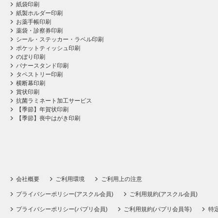
紙袋印刷
紙製ホルダー印刷
お薬手帳印刷
薬袋・診察券印刷
シール・ステッカー・ラベル印刷
ポケットティッシュ印刷
のぼり印刷
バナースタンド印刷
タペストリー印刷
横断幕印刷
賞状印刷
抗菌ラミネート加工サービス
【季節】年賀状印刷
【季節】喪中はがき印刷
会社概要
ご利用環境
ご利用上の注意
プライバシーポリシー(アスクル会員)
ご利用規約(アスクル会員)
プライバシーポリシー(パプリ会員)
ご利用規約(パプリ会員等)
特