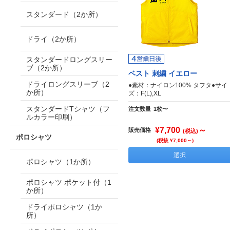
スタンダード（2か所）
ドライ（2か所）
スタンダードロングスリー
ブ（2か所）
ベスト 刺繍 イエロー
ドライロングスリーブ（2
●素材：ナイロン100% タフタ●サイ
か所）
ズ：F(L),XL
スタンダードTシャツ（フ
注文数量
1枚〜
ルカラー印刷）
¥7,700
～
販売価格
(税込)
ポロシャツ
(税抜 ¥7,000～)
選択
ポロシャツ（1か所）
ポロシャツ ポケット付（1
か所）
ドライポロシャツ（1か
所）