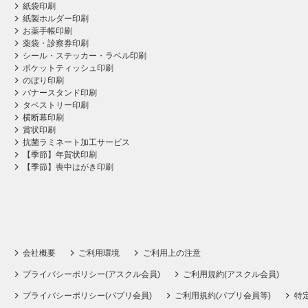
紙袋印刷
紙製ホルダー印刷
お薬手帳印刷
薬袋・診察券印刷
シール・ステッカー・ラベル印刷
ポケットティッシュ印刷
のぼり印刷
バナースタンド印刷
タペストリー印刷
横断幕印刷
賞状印刷
抗菌ラミネート加工サービス
【季節】年賀状印刷
【季節】喪中はがき印刷
会社概要
ご利用環境
ご利用上の注意
プライバシーポリシー(アスクル会員)
ご利用規約(アスクル会員)
プライバシーポリシー(パプリ会員)
ご利用規約(パプリ会員等)
特