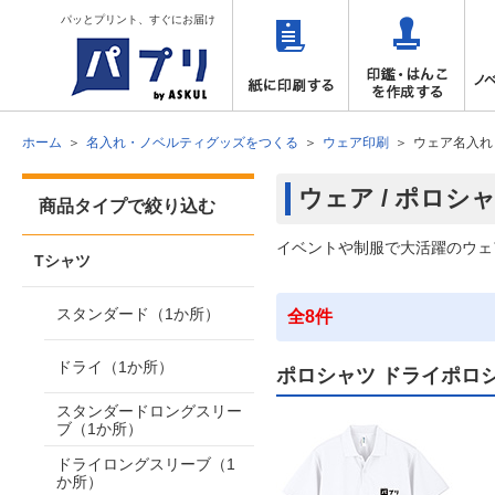
パッとプリント、すぐにお届け
ホーム
名入れ・ノベルティグッズをつくる
ウェア印刷
ウェア名入れ
ウェア / ポロシ
商品タイプで絞り込む
イベントや制服で大活躍のウェ
Tシャツ
スタンダード（1か所）
全8件
ドライ（1か所）
ポロシャツ ドライポロ
スタンダードロングスリー
ブ（1か所）
ドライロングスリーブ（1
か所）