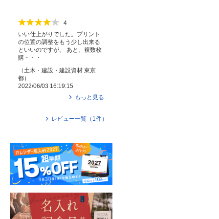
4
いい仕上がりでした。プリント
の位置の調整をもう少し出来る
といいのですが。 あと、複数枚
購・・・
（
土木・建設・建設資材
東京
都
）
2022/06/03 16:19:15
もっと見る
レビュー一覧（
1
件）