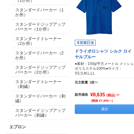
（1か所）
スタンダードパーカー（1
か所）
スタンダードジップアップ
パーカー（1か所）
スタンダードトレーナー
（2か所）
ドライポロシャツ シルク ロイ
スタンダードパーカー（2
ヤルブルー
か所）
●素材：150g/平方メートル メッシュ
スタンダードジップアップ
ポリエステル100%●サイズ：
パーカー（2か所）
SS,S,M,L,LL
スタンダードトレーナー
注文数量
1枚〜
（刺繍）
¥8,635
～
販売価格
(税込)
スタンダードパーカー（刺
繍）
(税抜 ¥7,850～)
選択
スタンダードジップアップ
パーカー（刺繍）
エプロン