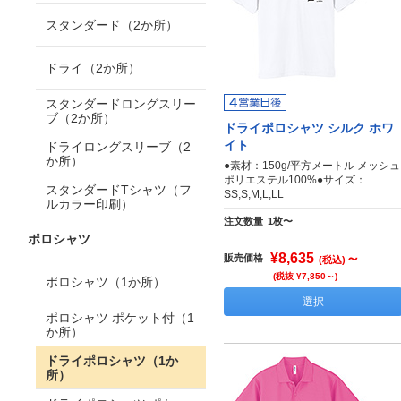
スタンダード（2か所）
ドライ（2か所）
スタンダードロングスリー
ブ（2か所）
ドライポロシャツ シルク ホワ
イト
ドライロングスリーブ（2
か所）
●素材：150g/平方メートル メッシュ
ポリエステル100%●サイズ：
スタンダードTシャツ（フ
SS,S,M,L,LL
ルカラー印刷）
注文数量
1枚〜
ポロシャツ
¥8,635
～
販売価格
(税込)
(税抜 ¥7,850～)
ポロシャツ（1か所）
選択
ポロシャツ ポケット付（1
か所）
ドライポロシャツ（1か
所）