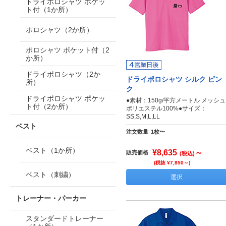
ドライポロシャツ ポケッ
ト付（1か所）
ポロシャツ（2か所）
ポロシャツ ポケット付（2
か所）
ドライポロシャツ（2か
ドライポロシャツ シルク ピン
所）
ク
ドライポロシャツ ポケッ
●素材：150g/平方メートル メッシュ
ト付（2か所）
ポリエステル100%●サイズ：
SS,S,M,L,LL
ベスト
注文数量
1枚〜
ベスト（1か所）
¥8,635
～
販売価格
(税込)
(税抜 ¥7,850～)
ベスト（刺繍）
選択
トレーナー・パーカー
スタンダードトレーナー