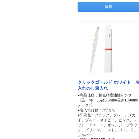
選択
クリックゴールド ホワイト 
入れのし箱入れ
●商品仕様：超低粘度油性インク
（黒）/ボール径0.5mm/長さ139mm/
ノック式
●名入れ行数：2行まで
●印刷色：ブラック、グレー、スカ
イ、ブルー、ネイビー、ピンク、レ
ッド、イエロー、オレンジ、ブラウ
ン、グリーン、ミント、ゴールド、
シルバー