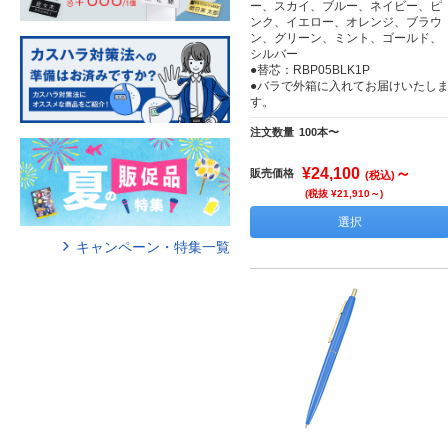
ー、スカイ、ブルー、ネイビー、ピ
ンク、イエロー、オレンジ、ブラウ
ン、グリーン、ミント、ゴールド、
シルバー
●替芯：RBP05BLK1P
●バラで外箱に入れてお届けいたし
す。
注文数量
100本〜
¥24,100
～
販売価格
(税込)
(税抜 ¥21,910～)
選択
キャンペーン・特集一覧