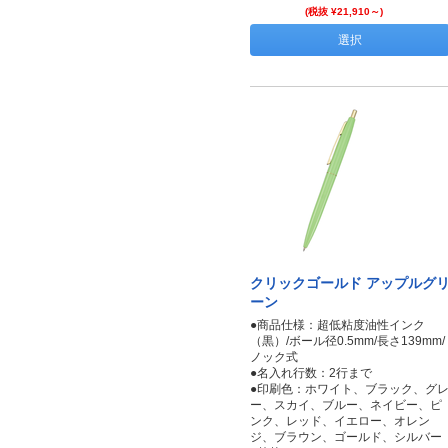
(税抜 ¥21,910～)
選択
クリックゴールド アップルグ
ーン
●商品仕様：超低粘度油性インク
（黒）/ボール径0.5mm/長さ139mm/
ノック式
●名入れ行数：2行まで
●印刷色：ホワイト、ブラック、グ
ー、スカイ、ブルー、ネイビー、ピ
ンク、レッド、イエロー、オレン
ジ、ブラウン、ゴールド、シルバー