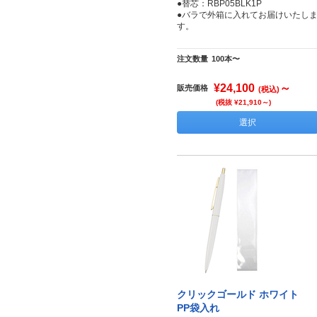
●替芯：RBP05BLK1P
●バラで外箱に入れてお届けいたし
す。
注文数量
100本〜
¥24,100
～
販売価格
(税込)
(税抜 ¥21,910～)
選択
クリックゴールド ホワイト
PP袋入れ