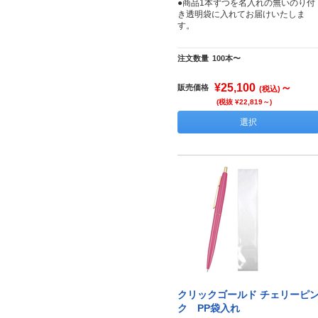
●商品1本ずつを名入れの無いのり付
き透明袋に入れてお届けいたしま
す。
注文数量
100本〜
¥25,100
～
販売価格
(税込)
(税抜 ¥22,819～)
選択
クリックゴールド チェリーピ
ク PP袋入れ