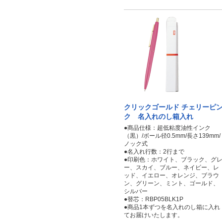
クリックゴールド チェリーピ
ク 名入れのし箱入れ
●商品仕様：超低粘度油性インク
（黒）/ボール径0.5mm/長さ139mm/
ノック式
●名入れ行数：2行まで
●印刷色：ホワイト、ブラック、グ
ー、スカイ、ブルー、ネイビー、レ
ッド、イエロー、オレンジ、ブラウ
ン、グリーン、ミント、ゴールド、
シルバー
●替芯：RBP05BLK1P
●商品1本ずつを名入れのし箱に入れ
てお届けいたします。