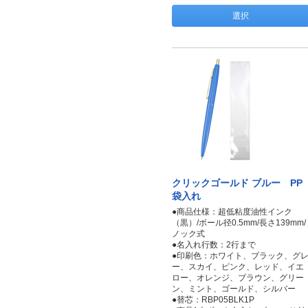
選択
クリックゴールド ブルー PP
袋入れ
●商品仕様：超低粘度油性インク
（黒）/ボール径0.5mm/長さ139mm/
ノック式
●名入れ行数：2行まで
●印刷色：ホワイト、ブラック、グ
ー、スカイ、ピンク、レッド、イエ
ロー、オレンジ、ブラウン、グリー
ン、ミント、ゴールド、シルバー
●替芯：RBP05BLK1P