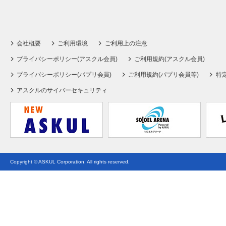
会社概要
ご利用環境
ご利用上の注意
プライバシーポリシー(アスクル会員)
ご利用規約(アスクル会員)
プライバシーポリシー(パプリ会員)
ご利用規約(パプリ会員等)
特
アスクルのサイバーセキュリティ
Copyright © ASKUL Corporation. All rights reserved.