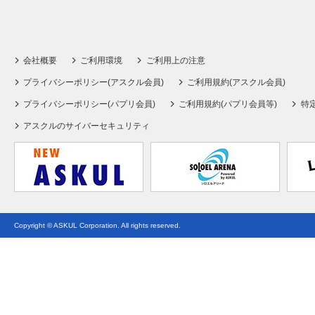
会社概要
ご利用環境
ご利用上の注意
プライバシーポリシー(アスクル会員)
ご利用規約(アスクル会員)
プライバシーポリシー(パプリ会員)
ご利用規約(パプリ会員等)
特
アスクルのサイバーセキュリティ
Copyright © ASKUL Corporation. All rights reserved.