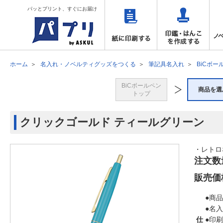
パッとプリント、すぐにお届け
ホーム
名入れ・ノベルティグッズをつくる
筆記具名入れ
BiCボー
BiCボールペン
商品を選
トップ
クリックゴールド ティールグリーン
・レトロ
注文数
販売価
●商品
●名
仕
●印