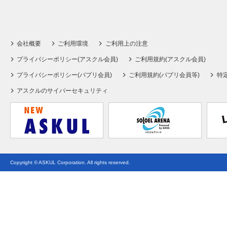
会社概要
ご利用環境
ご利用上の注意
プライバシーポリシー(アスクル会員)
ご利用規約(アスクル会員)
プライバシーポリシー(パプリ会員)
ご利用規約(パプリ会員等)
特
アスクルのサイバーセキュリティ
Copyright © ASKUL Corporation. All rights reserved.