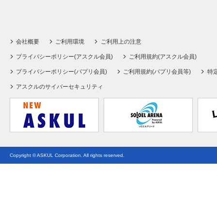
会社概要
ご利用環境
ご利用上の注意
プライバシーポリシー(アスクル会員)
ご利用規約(アスクル会員)
プライバシーポリシー(パプリ会員)
ご利用規約(パプリ会員等)
特
アスクルのサイバーセキュリティ
Copyright © ASKUL Corporation. All rights reserved.