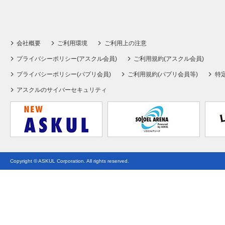
会社概要
ご利用環境
ご利用上の注意
プライバシーポリシー(アスクル会員)
ご利用規約(アスクル会員)
プライバシーポリシー(パプリ会員)
ご利用規約(パプリ会員等)
特
アスクルのサイバーセキュリティ
Copyright © ASKUL Corporation. All rights reserved.