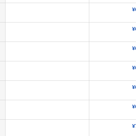
¥
¥
¥
¥
¥
¥
¥