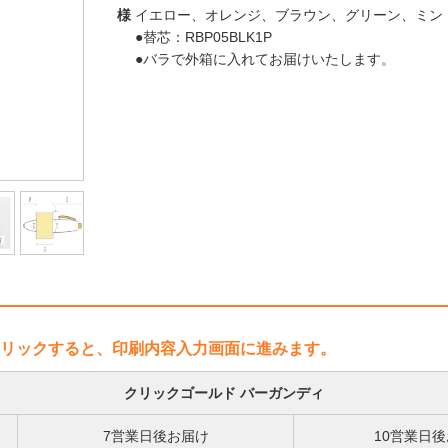
様
イエロー、オレンジ、ブラウン、グリーン、ミン
●替芯：RBP05BLK1P
●バラで外箱に入れてお届けいたします。
リックすると、印刷内容入力画面に進みます。
クリックゴールド バーガンディ
7営業日後お届け
10営業日