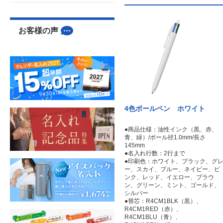
お客様の声
4色ボールペン ホワイト
●商品仕様：油性インク（黒、赤、
青、緑）/ボール径1.0mm/長さ
145mm
●名入れ行数：2行まで
●印刷色：ホワイト、ブラック、グ
ー、スカイ、ブルー、ネイビー、ピ
ンク、レッド、イエロー、ブラウ
ン、グリーン、ミント、ゴールド、
シルバー
●替芯：R4CM1BLK（黒）、
R4CM1RED（赤）、
R4CM1BLU（青）、