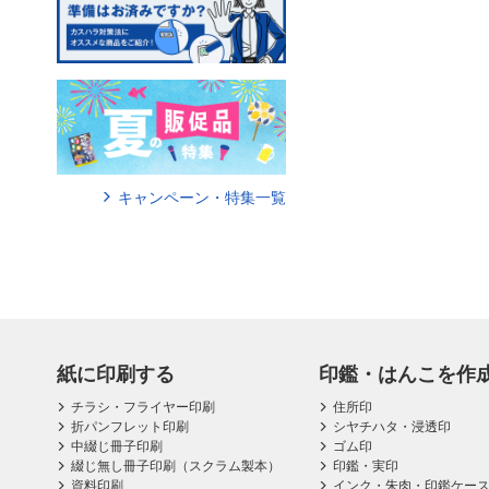
キャンペーン・特集一覧
紙に印刷する
印鑑・はんこを作
チラシ・フライヤー印刷
住所印
折パンフレット印刷
シヤチハタ・浸透印
中綴じ冊子印刷
ゴム印
綴じ無し冊子印刷（スクラム製本）
印鑑・実印
資料印刷
インク・朱肉・印鑑ケー