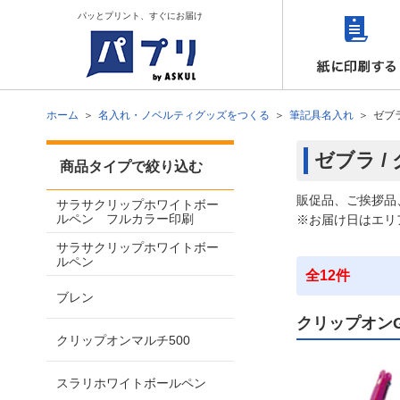
パッとプリント、すぐにお届け
ホーム
名入れ・ノベルティグッズをつくる
筆記具名入れ
ゼブ
ゼブラ 
商品タイプで絞り込む
販促品、ご挨拶品
サラサクリップホワイトボー
ルペン フルカラー印刷
※お届け日はエリ
サラサクリップホワイトボー
ルペン
全12件
ブレン
クリップオン
クリップオンマルチ500
スラリホワイトボールペン