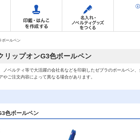
ラボールペン
/ クリップオンG3色ボールペン
、ノベルティ等で大活躍の会社名などを印刷したゼブラのボールペン、
アやご注文内容によって異なる場合があります。
G3色ボールペン