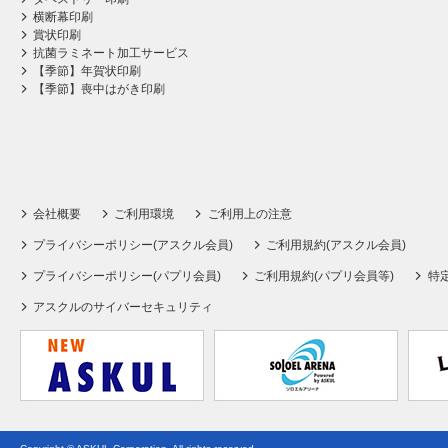
横断幕印刷
賞状印刷
抗菌ラミネート加工サービス
【季節】年賀状印刷
【季節】喪中はがき印刷
会社概要
ご利用環境
ご利用上の注意
プライバシーポリシー(アスクル会員)
ご利用規約(アスクル会員)
プライバシーポリシー(パプリ会員)
ご利用規約(パプリ会員等)
特
アスクルのサイバーセキュリティ