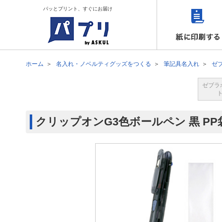
パッとプリント、すぐにお届け
ホーム
名入れ・ノベルティグッズをつくる
筆記具名入れ
ゼ
ゼブラ
クリップオンG3色ボールペン 黒 PP