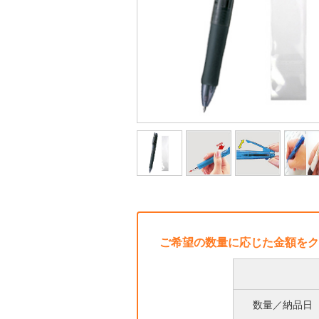
ご希望の数量に応じた金額をク
数量／納品日