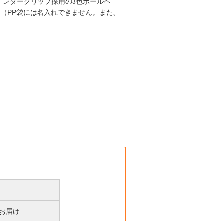
バインダークリップ採用の3色ボールペ
す（PP袋には名入れできません。また、
後お届け