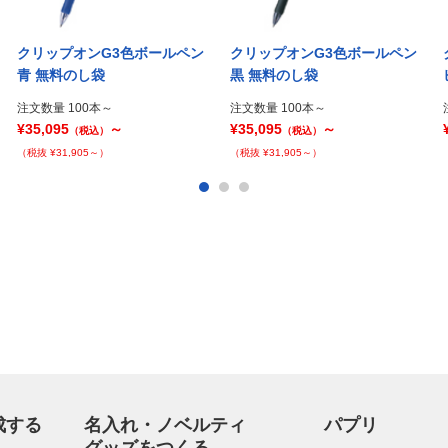
クリップオンG3色ボールペン
クリップオンG3色ボールペン
青 無料のし袋
黒 無料のし袋
注文数量 100本～
注文数量 100本～
¥35,095
～
¥35,095
～
（税込）
（税込）
（税抜 ¥31,905～）
（税抜 ¥31,905～）
成する
名入れ・ノベルティ
パプリ