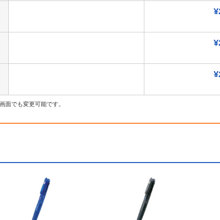
¥
¥
¥
画面でも変更可能です。