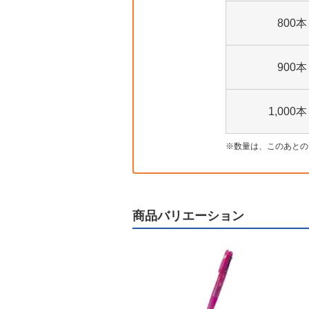
800本
900本
1,000本
数量は、このあとの
商品バリエーション