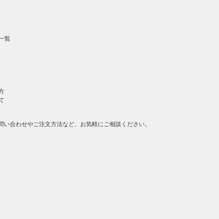
）
一覧
方
て
問い合わせやご注文方法など、お気軽にご相談ください。