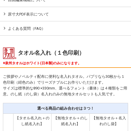
原寸大PDF表示について
よくある質問（FAQ）
タオル名入れ（１色印刷）
泉州タオルはホワイト(日本製)のみになります。
ご挨拶やノベルティ配布に便利な名入れタオル。パプリなら30枚から１
色印刷（紺色のみ）でリーズナブルにお作りいただけます。
サイズは標準的な890 ×330mm、選べるフォント（書体）は４種類をご用
意。のし紙（のし袋）名入れのみの無地タオルセットも人気です。
選べる商品の組み合わせは３つ！
【タオル名入れ＋の
【無地タオル＋のし
【無地タオル＋名入
し紙名入れ】
紙名入れ】
れのし袋】