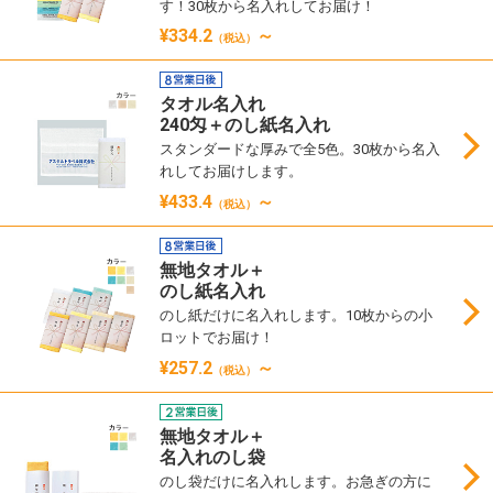
す！30枚から名入れしてお届け！
¥334.2
～
（税込）
タオル名入れ
240匁＋のし紙名入れ
スタンダードな厚みで全5色。30枚から名入
れしてお届けします。
¥433.4
～
（税込）
無地タオル＋
のし紙名入れ
のし紙だけに名入れします。10枚からの小
ロットでお届け！
¥257.2
～
（税込）
無地タオル＋
名入れのし袋
のし袋だけに名入れします。お急ぎの方に