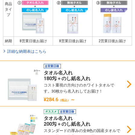
商品
タイ
プ
納期
8営業日後お届け
8営業日後お届け
2営業日後お届け
詳細な納期表はこちら
タオル名入れ
180匁＋のし紙名入れ
コスト重視の方向けのホワイトタオルで
す。30枚から名入れしてお届け！
¥284.6
～
（税込）
タオル名入れ
200匁＋のし紙名入れ
スタンダードの厚みの全8色の国産タオルで