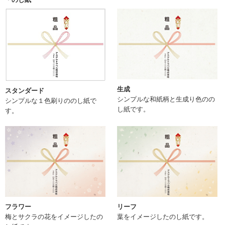
生成
スタンダード
シンプルな和紙柄と生成り色のの
シンプルな１色刷りののし紙で
し紙です。
す。
フラワー
リーフ
梅とサクラの花をイメージしたの
葉をイメージしたのし紙です。