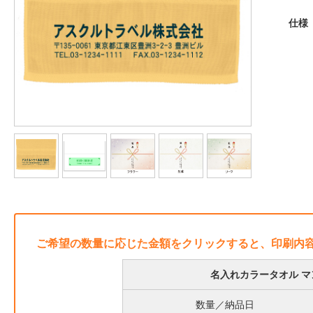
仕様
ご希望の数量に応じた金額をクリックすると、印刷内
名入れカラータオル マン
数量／納品日