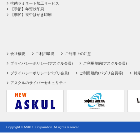
抗菌ラミネート加工サービス
【季節】年賀状印刷
【季節】喪中はがき印刷
会社概要
ご利用環境
ご利用上の注意
プライバシーポリシー(アスクル会員)
ご利用規約(アスクル会員)
プライバシーポリシー(パプリ会員)
ご利用規約(パプリ会員等)
特
アスクルのサイバーセキュリティ
Copyright © ASKUL Corporation. All rights reserved.