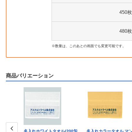
450枚
480枚
数量は、このあとの画面でも変更可能です。
商品バリエーション
名入れホワイトタオル(200匁
名入れカラータオル マ