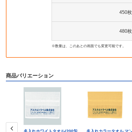
450枚
480枚
数量は、このあとの画面でも変更可能です。
商品バリエーション
名入れホワイトタオル(200匁
名入れカラータオル マ