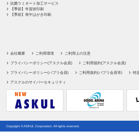
抗菌ラミネート加工サービス
【季節】年賀状印刷
【季節】喪中はがき印刷
会社概要
ご利用環境
ご利用上の注意
プライバシーポリシー(アスクル会員)
ご利用規約(アスクル会員)
プライバシーポリシー(パプリ会員)
ご利用規約(パプリ会員等)
特
アスクルのサイバーセキュリティ
Copyright © ASKUL Corporation. All rights reserved.