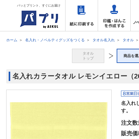
パッとプリント、すぐにお届け
ホーム
名入れ・ノベルティグッズをつくる
タオル名入れ
タオル
タオル
商品を選
トップ
名入れカラータオル レモンイエロー（20
名入れ
す。
注文数
販売価