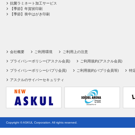
抗菌ラミネート加工サービス
【季節】年賀状印刷
【季節】喪中はがき印刷
会社概要
ご利用環境
ご利用上の注意
プライバシーポリシー(アスクル会員)
ご利用規約(アスクル会員)
プライバシーポリシー(パプリ会員)
ご利用規約(パプリ会員等)
特
アスクルのサイバーセキュリティ
Copyright © ASKUL Corporation. All rights reserved.