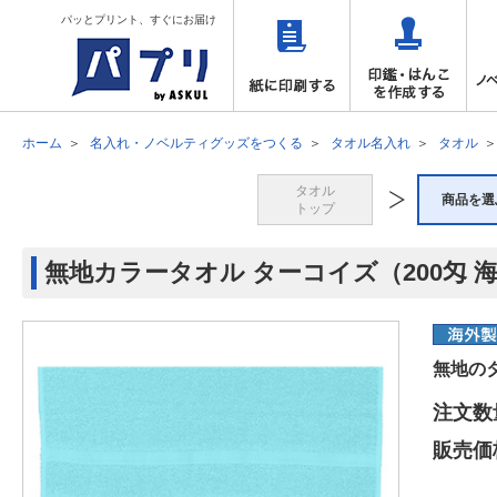
パッとプリント、すぐにお届け
ホーム
名入れ・ノベルティグッズをつくる
タオル名入れ
タオル
タオル
商品を選
トップ
無地カラータオル ターコイズ（200匁 海
無地の
注文数
販売価