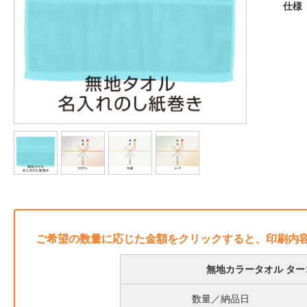
仕様
ご希望の数量に応じた金額をクリックすると、印刷内
無地カラータオル ターコ
数量／納品日