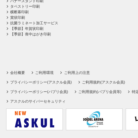
バナースタンド印刷
タペストリー印刷
横断幕印刷
賞状印刷
抗菌ラミネート加工サービス
【季節】年賀状印刷
【季節】喪中はがき印刷
会社概要
ご利用環境
ご利用上の注意
プライバシーポリシー(アスクル会員)
ご利用規約(アスクル会員)
プライバシーポリシー(パプリ会員)
ご利用規約(パプリ会員等)
特
アスクルのサイバーセキュリティ