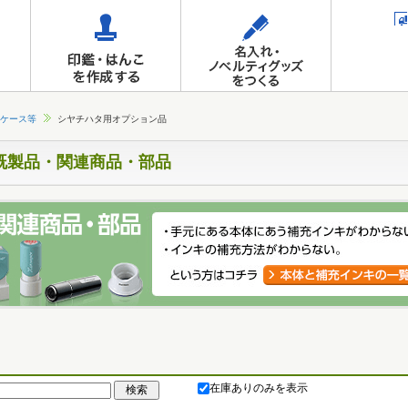
ケース等
シヤチハタ用オプション品
既製品・関連商品・部品
在庫ありのみを表示