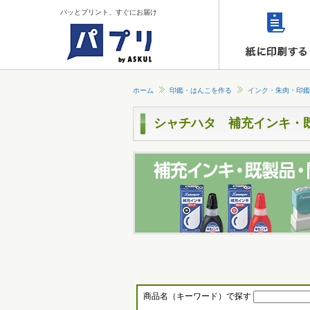
パッとプリント、すぐにお届け
ホーム
印鑑・はんこを作る
インク・朱肉・印鑑
シャチハタ 補充インキ・
商品名（キーワード）で探す