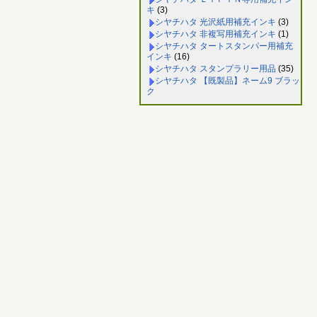
キ
(3)
シヤチハタ 光沢紙用補充インキ
(3)
シヤチハタ 非複写用補充インキ
(1)
シヤチハタ タートスタンパー用補充
インキ
(16)
シヤチハタ スタンプラリー用品
(35)
シヤチハタ 【既製品】ネーム9 ブラッ
ク