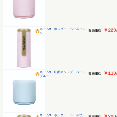
ネーム9 ホルダー ペールピン
￥220
販売価格
ク
ネーム9 印面キャップ ペール
￥110
販売価格
ブルー
ネーム9 ホルダー ペールブル
￥220
販売価格