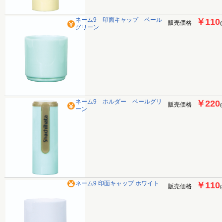
ネーム9 印面キャップ ペール
￥110
販売価格
グリーン
ネーム9 ホルダー ペールグリ
￥220
販売価格
ーン
ネーム9 印面キャップ ホワイト
￥110
販売価格