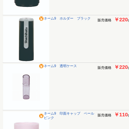
ネーム9 ホルダー ブラック
￥220
販売価格
ネーム9 透明ケース
￥220
販売価格
ネーム9 印面キャップ ペール
￥110
販売価格
ピンク