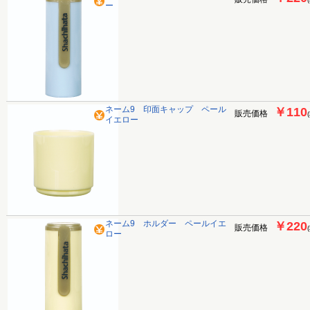
ー
ネーム9 印面キャップ ペール
￥110
販売価格
イエロー
ネーム9 ホルダー ペールイエ
￥220
販売価格
ロー