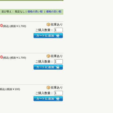
並び替え：
指定なし |
価格の高い順
|
価格の安い順
在庫あり
70
(税込)
(税抜￥1,700)
ご購入数量：
在庫あり
70
(税込)
(税抜￥1,700)
ご購入数量：
在庫あり
(税込)
(税抜￥100)
ご購入数量：