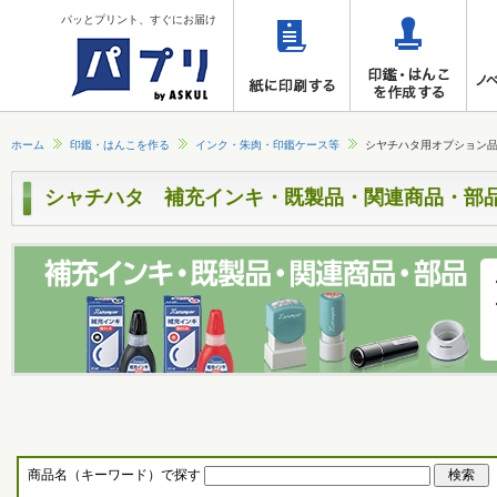
パッとプリント、すぐにお届け
ホーム
印鑑・はんこを作る
インク・朱肉・印鑑ケース等
シヤチハタ用オプション
シャチハタ 補充インキ・既製品・関連商品・部
商品名（キーワード）で探す