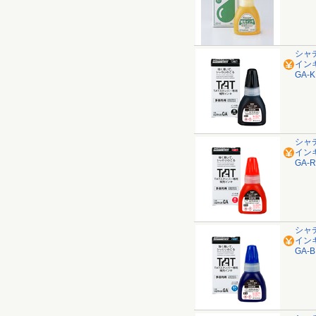
シャ
インキ
GA-K
シャ
インキ
GA-R
シャ
インキ
GA-B