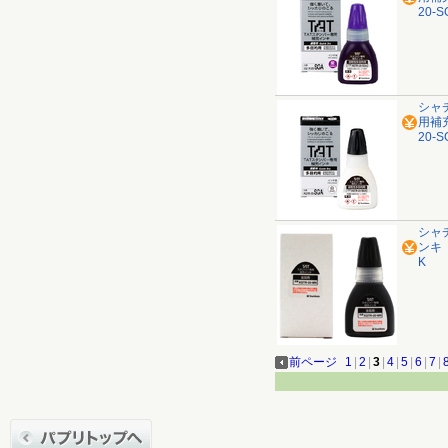
20-S
シャ
用補充
20-S
シャ
ンキ 
K
前ページ
1
|
2
|
3
|
4
|
5
|
6
|
7
|