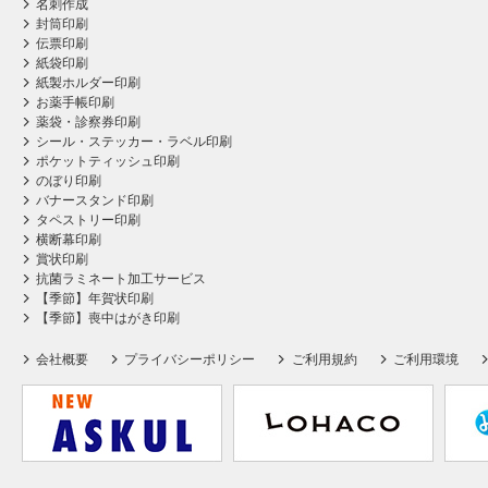
名刺作成
封筒印刷
伝票印刷
紙袋印刷
紙製ホルダー印刷
お薬手帳印刷
薬袋・診察券印刷
シール・ステッカー・ラベル印刷
ポケットティッシュ印刷
のぼり印刷
バナースタンド印刷
タペストリー印刷
横断幕印刷
賞状印刷
抗菌ラミネート加工サービス
【季節】年賀状印刷
【季節】喪中はがき印刷
会社概要
プライバシーポリシー
ご利用規約
ご利用環境