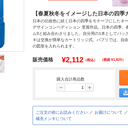
【春夏秋冬をイメージした日本の四季
日本の伝統色に続く日本の四季をモチーフにしたネー
デザインコンペディション 受賞作品。日本の四季、
ム9と組み合わさりました。自分用の1本としてバッ
キは交換が簡単なカートリッジ式。パプリでは、自
の図形を入れられます。
¥
2,112
販売価格
（税抜 ¥
1,920
）
（税込）
購入合計商品数
ご注文の前にお読みください
お届けについて
補充インキについて