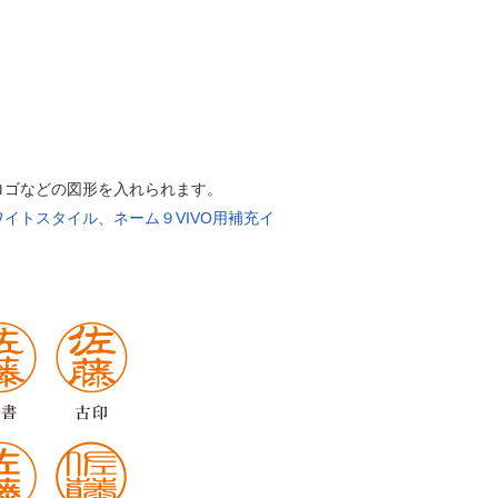
ロゴなどの図形を入れられます。
イトスタイル、ネーム９VIVO用補充イ