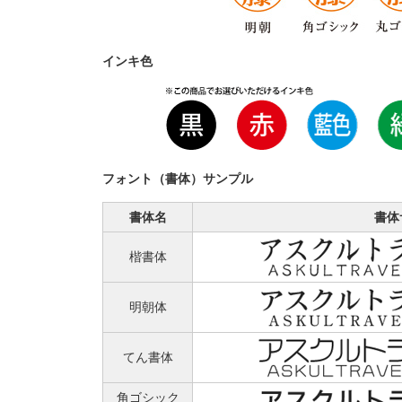
インキ色
フォント（書体）サンプル
書体名
書体
楷書体
明朝体
てん書体
角ゴシック