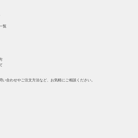
）
一覧
方
て
問い合わせやご注文方法など、お気軽にご相談ください。