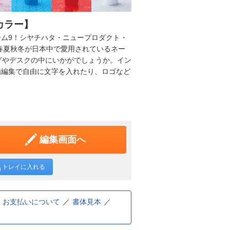
カラー】
ム9！シヤチハタ・ニュープロダクト・
春夏秋冬が日本中で愛用されているネー
グやデスクの中にいかがでしょうか。イン
由編集で自由に文字を入れたり、ロゴなど
編集画面へ
トレイに入れる
お支払いについて
書体見本