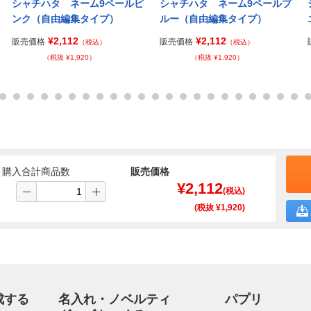
シャチハタ ネーム9ペールピ
シャチハタ ネーム9ペールブ
ンク（自由編集タイプ）
ルー（自由編集タイプ）
¥2,112
¥2,112
販売価格
販売価格
（税込）
（税込）
（税抜 ¥1,920）
（税抜 ¥1,920）
購入合計商品数
販売価格
¥
2,112
(税込)
(税抜 ¥
1,920
)
成する
名入れ・ノベルティ
パプリ