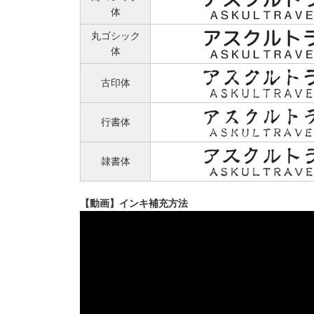
体
丸ゴシック
体
古印体
行書体
隷書体
【動画】インキ補充方法