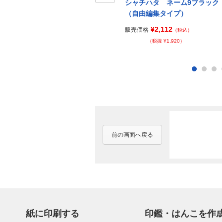
シャチハタ ネーム9ブラック
Prev
（自由編集タイプ）
¥2,112
販売価格
（税込）
（税抜 ¥1,920）
前の画面へ戻る
紙に印刷する
印鑑・はんこを作