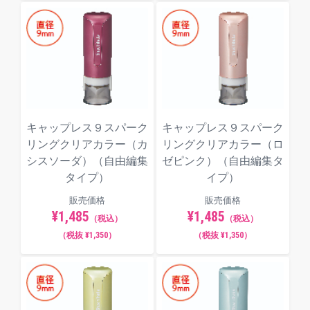
キャップレス９スパーク
キャップレス９スパーク
リングクリアカラー（カ
リングクリアカラー（ロ
シスソーダ）（自由編集
ゼピンク）（自由編集タ
タイプ）
イプ）
販売価格
販売価格
¥1,485
¥1,485
（税込）
（税込）
（税抜 ¥1,350）
（税抜 ¥1,350）