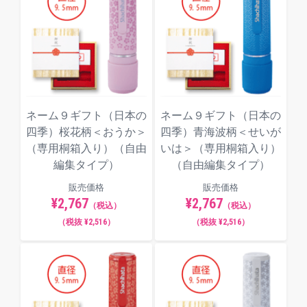
ネーム９ギフト（日本の
ネーム９ギフト（日本の
四季）桜花柄＜おうか＞
四季）青海波柄＜せいが
（専用桐箱入り）（自由
いは＞（専用桐箱入り）
編集タイプ）
（自由編集タイプ）
販売価格
販売価格
¥2,767
¥2,767
（税込）
（税込）
（税抜 ¥2,516）
（税抜 ¥2,516）