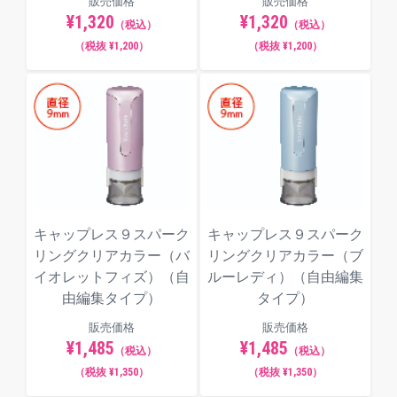
販売価格
販売価格
¥1,320
¥1,320
（税込）
（税込）
（税抜 ¥1,200）
（税抜 ¥1,200）
キャップレス９スパーク
キャップレス９スパーク
リングクリアカラー（バ
リングクリアカラー（ブ
イオレットフィズ）（自
ルーレディ）（自由編集
由編集タイプ）
タイプ）
販売価格
販売価格
¥1,485
¥1,485
（税込）
（税込）
（税抜 ¥1,350）
（税抜 ¥1,350）