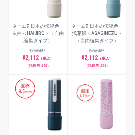
ネーム9 日本の伝統色
ネーム9 日本の伝統色
灰白＜HAIJIRO＞（自由
浅葱鼠＜ASAGINEZU＞
編集タイプ）
（自由編集タイプ）
販売価格
販売価格
¥2,112
¥2,112
（税込）
（税込）
（税抜 ¥1,920）
（税抜 ¥1,920）