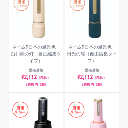
ネーム9日本の風景色
ネーム9日本の風景色
白川郷の灯（自由編集タ
日光の耀（自由編集タイ
イプ）
プ）
販売価格
販売価格
¥2,112
¥2,112
（税込）
（税込）
（税抜 ¥1,920）
（税抜 ¥1,920）