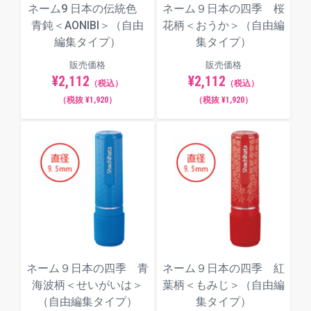
ネーム9 日本の伝統色
ネーム９日本の四季 桜
青鈍＜AONIBI＞（自由
花柄＜おうか＞（自由編
編集タイプ）
集タイプ）
販売価格
販売価格
¥2,112
¥2,112
（税込）
（税込）
（税抜 ¥1,920）
（税抜 ¥1,920）
ネーム９日本の四季 青
ネーム９日本の四季 紅
海波柄＜せいがいは＞
葉柄＜もみじ＞（自由編
（自由編集タイプ）
集タイプ）