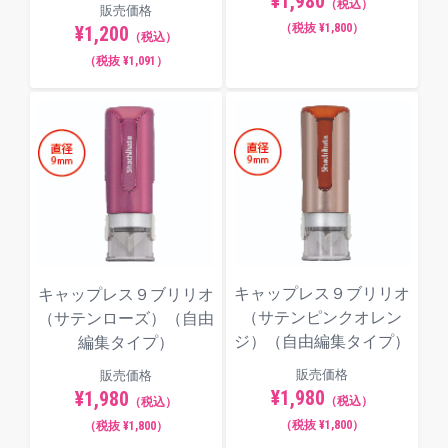
¥1,980
（税込）
販売価格
（税抜 ¥1,800）
¥1,200
（税込）
（税抜 ¥1,091）
キャップレス９ブリリオ
キャップレス９ブリリオ
（サテンピンクオレン
（サテンローズ）（自由
ジ）（自由編集タイプ）
編集タイプ）
販売価格
販売価格
¥1,980
¥1,980
（税込）
（税込）
（税抜 ¥1,800）
（税抜 ¥1,800）