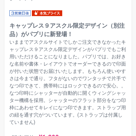
キャップレス９アスクル限定デザイン（別注
品）がパプリに新登場！
いままでアスクルサイトでしかご注文できなかったキ
ャップレス９アスクル限定デザインがパプリでもご利
用いただけることになりました。パプリでは、お好き
な名前や書体・レイアウトでオーダーできるので印面
が付いた状態でお届けいたします。もちろん使いやす
さは今まで通り。フタがないのでワンタッチで片手で
なつ印できて、携帯時にはロックできるので安心。。
なつ印時にシャッターが自動的に開くウィングシャッ
ター機構を採用。シャッターのフラット部分をなつ印
枠にあわせてキレイになつ印できます。ストラップ用
の紐を通す穴がついています。(ストラップは付属し
ていません)