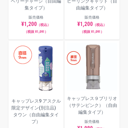
ベリーチャージ（自由編
ヒーリングキャット（自
集タイプ）
由編集タイプ）
販売価格
販売価格
¥1,200
¥1,200
（税込）
（税込）
（税抜 ¥1,091）
（税抜 ¥1,091）
キャップレス９ブリリオ
キャップレス9 アスクル
（サテンピンク）（自由
限定デザイン(別注品)
編集タイプ）
タウン（自由編集タイ
プ）
販売価格