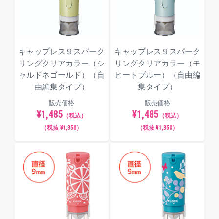
キャップレス９スパーク
キャップレス９スパーク
リングクリアカラー（シ
リングクリアカラー（モ
ャルドネゴールド）（自
ヒートブルー）（自由編
由編集タイプ）
集タイプ）
販売価格
販売価格
¥1,485
¥1,485
（税込）
（税込）
（税抜 ¥1,350）
（税抜 ¥1,350）