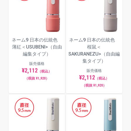
ネーム9 日本の伝統色
ネーム9 日本の伝統色
薄紅＜USUBENI>（自由
桜鼠＜
編集タイプ）
SAKURANEZU>（自由編
集タイプ）
販売価格
¥2,112
販売価格
（税込）
¥2,112
（税抜 ¥1,920）
（税込）
（税抜 ¥1,920）