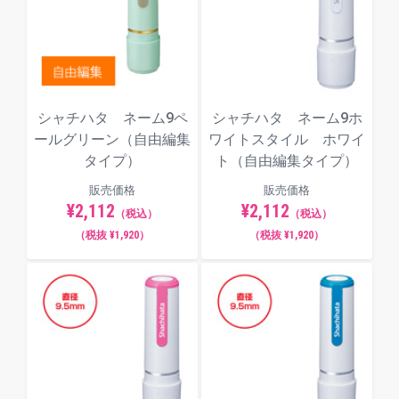
行書体
隷書体
シャチハタ ネーム9ペ
シャチハタ ネーム9ホ
ールグリーン（自由編集
ワイトスタイル ホワイ
タイプ）
ト（自由編集タイプ）
販売価格
販売価格
¥2,112
¥2,112
（税込）
（税込）
（税抜 ¥1,920）
（税抜 ¥1,920）