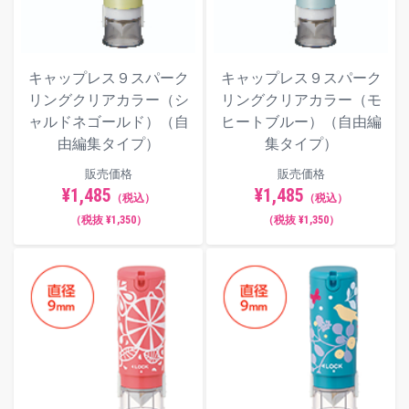
キャップレス９スパーク
キャップレス９スパーク
リングクリアカラー（シ
リングクリアカラー（モ
ャルドネゴールド）（自
ヒートブルー）（自由編
由編集タイプ）
集タイプ）
販売価格
販売価格
¥1,485
¥1,485
（税込）
（税込）
（税抜 ¥1,350）
（税抜 ¥1,350）