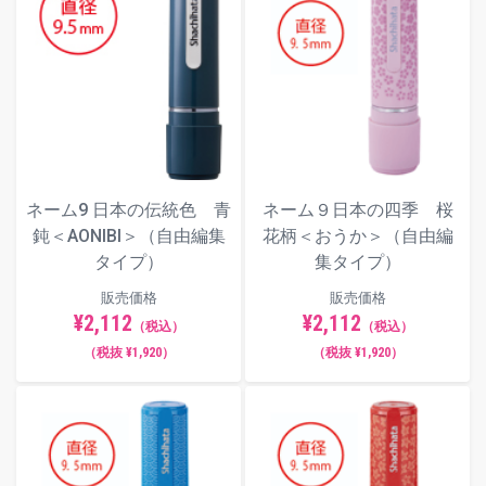
ネーム9 日本の伝統色 青
ネーム９日本の四季 桜
鈍＜AONIBI＞（自由編集
花柄＜おうか＞（自由編
タイプ）
集タイプ）
販売価格
販売価格
¥2,112
¥2,112
（税込）
（税込）
（税抜 ¥1,920）
（税抜 ¥1,920）