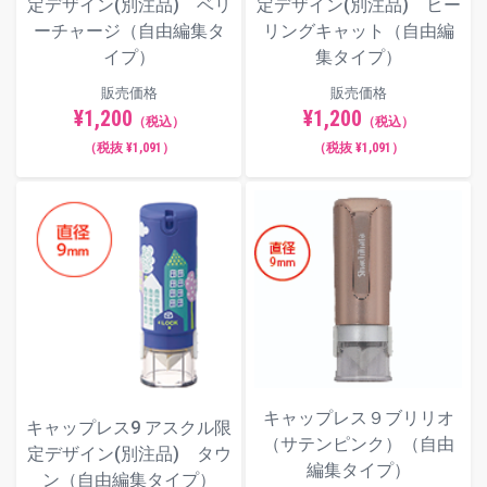
定デザイン(別注品) ベリ
定デザイン(別注品) ヒー
ーチャージ（自由編集タ
リングキャット（自由編
イプ）
集タイプ）
販売価格
販売価格
¥1,200
¥1,200
（税込）
（税込）
（税抜 ¥1,091）
（税抜 ¥1,091）
キャップレス９ブリリオ
キャップレス9 アスクル限
（サテンピンク）（自由
定デザイン(別注品) タウ
編集タイプ）
ン（自由編集タイプ）