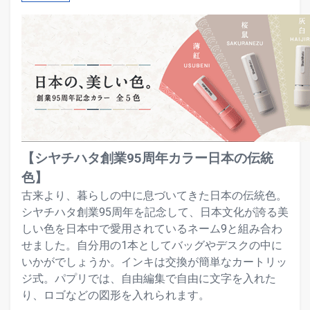
【シヤチハタ創業95周年カラー日本の伝統
色】
古来より、暮らしの中に息づいてきた日本の伝統色。
シヤチハタ創業95周年を記念して、日本文化が誇る美
しい色を日本中で愛用されているネーム9と組み合わ
せました。自分用の1本としてバッグやデスクの中に
いかがでしょうか。インキは交換が簡単なカートリッ
ジ式。パプリでは、自由編集で自由に文字を入れた
り、ロゴなどの図形を入れられます。