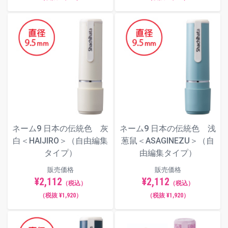
ネーム9 日本の伝統色 灰
ネーム9 日本の伝統色 浅
白＜HAIJIRO＞（自由編集
葱鼠＜ASAGINEZU＞（自
タイプ）
由編集タイプ）
販売価格
販売価格
¥2,112
¥2,112
（税込）
（税込）
（税抜 ¥1,920）
（税抜 ¥1,920）