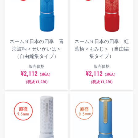
ネーム９日本の四季 青
ネーム９日本の四季 紅
海波柄＜せいがいは＞
葉柄＜もみじ＞（自由編
（自由編集タイプ）
集タイプ）
販売価格
販売価格
¥2,112
¥2,112
（税込）
（税込）
（税抜 ¥1,920）
（税抜 ¥1,920）