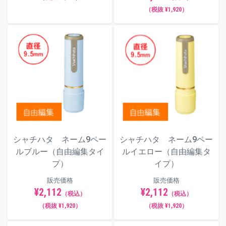
（税抜 ¥1,920）
インキ色
フォント（書体）サンプル
楷書体
シャチハタ ネーム9ペー
シャチハタ ネーム9ペー
ルブルー（自由編集タイ
ルイエロー（自由編集タ
プ）
イプ）
明朝体
販売価格
販売価格
¥2,112
¥2,112
（税込）
（税込）
（税抜 ¥1,920）
（税抜 ¥1,920）
てん書体