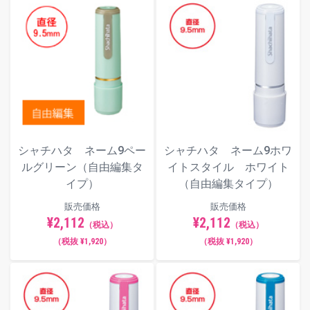
角ゴシック体
丸ゴシック体
シャチハタ ネーム9ペー
シャチハタ ネーム9ホワ
ルグリーン（自由編集タ
イトスタイル ホワイト
古印体
イプ）
（自由編集タイプ）
販売価格
販売価格
¥2,112
¥2,112
（税込）
（税込）
（税抜 ¥1,920）
（税抜 ¥1,920）
行書体
隷書体