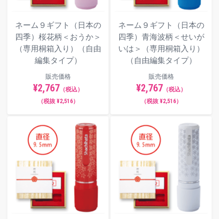
ネーム９ギフト（日本の
ネーム９ギフト（日本の
四季）桜花柄＜おうか＞
四季）青海波柄＜せいが
（専用桐箱入り）（自由
いは＞（専用桐箱入り）
編集タイプ）
（自由編集タイプ）
販売価格
販売価格
¥2,767
¥2,767
（税込）
（税込）
（税抜 ¥2,516）
（税抜 ¥2,516）