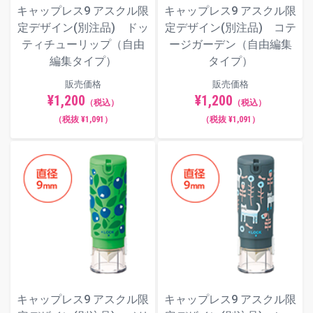
キャップレス9 アスクル限
キャップレス9 アスクル限
定デザイン(別注品) ドッ
定デザイン(別注品) コテ
ティチューリップ（自由
ージガーデン（自由編集
編集タイプ）
タイプ）
販売価格
販売価格
¥1,200
¥1,200
（税込）
（税込）
（税抜 ¥1,091）
（税抜 ¥1,091）
キャップレス9 アスクル限
キャップレス9 アスクル限