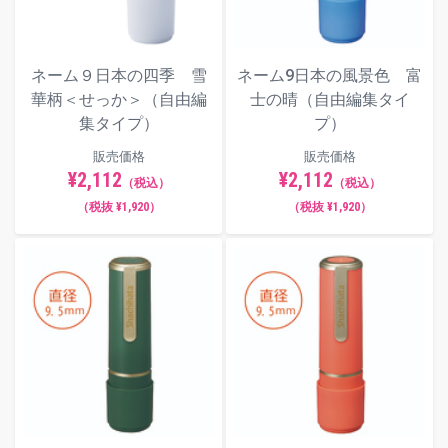
ネーム９日本の四季 雪
ネーム9日本の風景色 富
華柄＜せっか＞（自由編
士の晴（自由編集タイ
集タイプ）
プ）
販売価格
販売価格
¥2,112
¥2,112
（税込）
（税込）
（税抜 ¥1,920）
（税抜 ¥1,920）