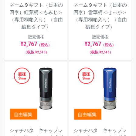
ネーム９ギフト（日本の
ネーム９ギフト（日本の
四季）紅葉柄＜もみじ＞
四季）雪華柄＜せっか＞
（専用桐箱入り）（自由
（専用桐箱入り）（自由
編集タイプ）
編集タイプ）
販売価格
販売価格
¥2,767
¥2,767
（税込）
（税込）
（税抜 ¥2,516）
（税抜 ¥2,516）
シャチハタ キャップレ
シャチハタ キャップレ