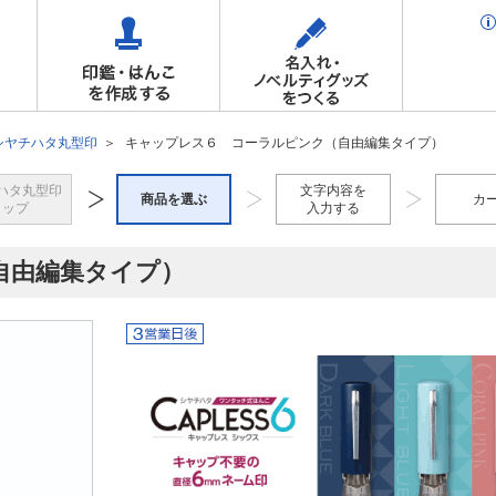
シヤチハタ丸型印
キャップレス６ コーラルピンク（自由編集タイプ）
ハタ丸型印
文字内容を
商品を選ぶ
カ
トップ
入力する
自由編集タイプ）