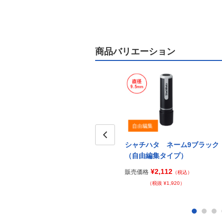
商品バリエーション
シャチハタ ネーム9ブラック
Prev
（自由編集タイプ）
¥2,112
販売価格
（税込）
（税抜 ¥1,920）