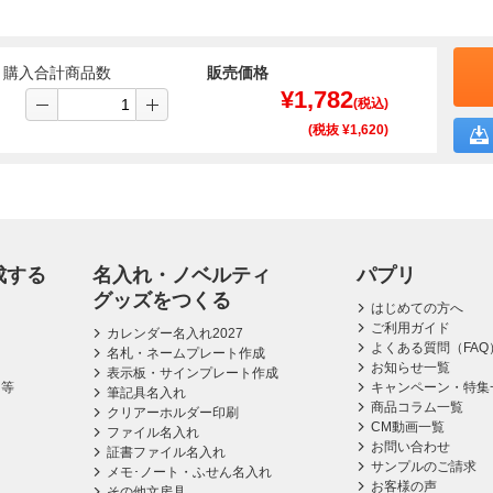
購入合計商品数
販売価格
¥
1,782
(税込)
(税抜 ¥
1,620
)
成する
名入れ・ノベルティ
パプリ
グッズをつくる
はじめての方へ
ご利用ガイド
カレンダー名入れ2027
よくある質問（FAQ
名札・ネームプレート作成
お知らせ一覧
表示板・サインプレート作成
ス等
キャンペーン・特集
筆記具名入れ
商品コラム一覧
クリアーホルダー印刷
CM動画一覧
ファイル名入れ
お問い合わせ
証書ファイル名入れ
サンプルのご請求
メモ･ノート・ふせん名入れ
お客様の声
その他文房具