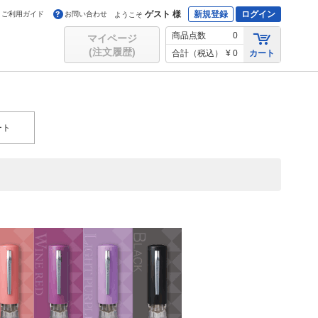
ゲスト 様
新規登録
ログイン
ご利用ガイド
お問い合わせ
ようこそ
商品点数
0
マイページ
(注文履歴)
合計（税込）
¥ 0
カート
ート