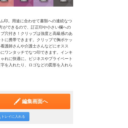
ーム印。用途に合わせて書類への連続なつ
方ができるので、訂正印や小さい欄への
ップ穴付き！クリップは強度と高級感のあ
ートに携帯できます。クリップで胸ポケッ
い看護師さんや介護士さんなどにオスス
いにワンタッチでなつ印できます。インキ
しゃれに快適に。ビジネスやプライベート
文字を入れたり、ロゴなどの図形を入れら
編集画面へ
トレイに入れる