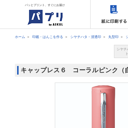
パッとプリント、すぐにお届け
ホーム
印鑑・はんこを作る
シヤチハタ・浸透印
丸型印
シヤチ
キャップレス６ コーラルピンク（