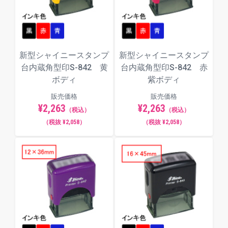
毛筆体
新型シャイニースタンプ
新型シャイニースタンプ
ポップ体
台内蔵角型印S-842 黄
台内蔵角型印S-842 赤
ボディ
紫ボディ
販売価格
販売価格
¥2,263
¥2,263
（税込）
（税込）
（税抜 ¥2,058）
（税抜 ¥2,058）