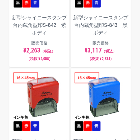
新型シャイニースタンプ
新型シャイニースタンプ
台内蔵角型印S-842 紫
台内蔵角型印S-843 黒
ボディ
ボディ
販売価格
販売価格
¥2,263
¥3,117
（税込）
（税込）
（税抜 ¥2,058）
（税抜 ¥2,834）