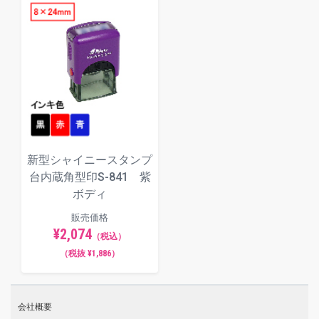
新型シャイニースタンプ
台内蔵角型印S-841 紫
ボディ
販売価格
¥2,074
（税込）
（税抜 ¥1,886）
会社概要