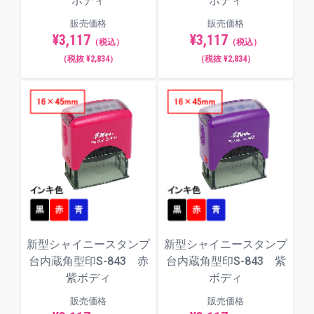
ボディ
ボディ
販売価格
販売価格
¥3,117
¥3,117
（税込）
（税込）
（税抜 ¥2,834）
（税抜 ¥2,834）
新型シャイニースタンプ
新型シャイニースタンプ
台内蔵角型印S-843 赤
台内蔵角型印S-843 紫
紫ボディ
ボディ
販売価格
販売価格