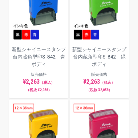
楷書体
明朝体
新型シャイニースタンプ
新型シャイニースタンプ
台内蔵角型印S-842 青
台内蔵角型印S-842 緑
角ゴシック体
ボディ
ボディ
販売価格
販売価格
¥2,263
¥2,263
（税込）
（税込）
（税抜 ¥2,058）
（税抜 ¥2,058）
丸ゴシック体
古印体