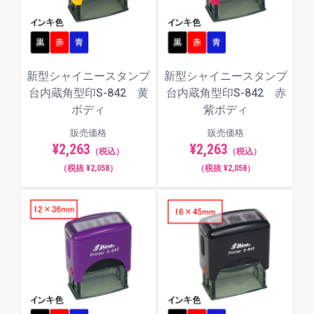
毛筆体
新型シャイニースタンプ
新型シャイニースタンプ
ポップ体
台内蔵角型印S-842 黄
台内蔵角型印S-842 赤
ボディ
紫ボディ
販売価格
販売価格
¥2,263
¥2,263
（税込）
（税込）
（税抜 ¥2,058）
（税抜 ¥2,058）