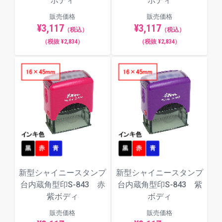
ボディ
ボディ
販売価格
販売価格
¥3,117
¥3,117
（税込）
（税込）
（税抜 ¥2,834）
（税抜 ¥2,834）
新型シャイニースタンプ
新型シャイニースタンプ
台内蔵角型印S-843 赤
台内蔵角型印S-843 紫
紫ボディ
ボディ
販売価格
販売価格