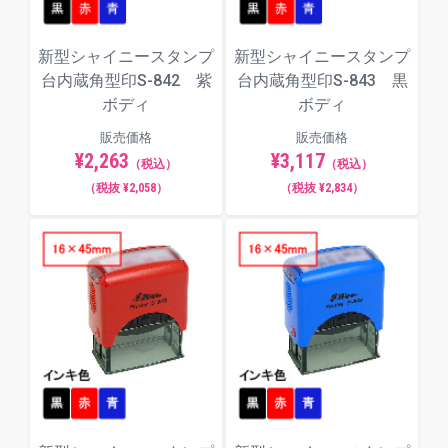
新型シャイニースタンプ
新型シャイニースタンプ
台内蔵角型印S-842 紫
台内蔵角型印S-843 黒
ボディ
ボディ
販売価格
販売価格
¥2,263
¥3,117
（税込）
（税込）
（税抜 ¥2,058）
（税抜 ¥2,834）