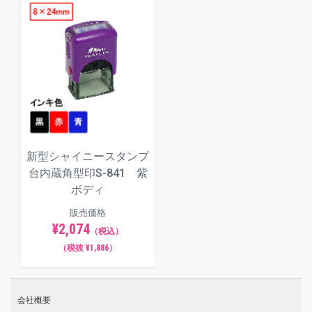
新型シャイニースタンプ
台内蔵角型印S-841 紫
ボディ
販売価格
¥2,074
（税込）
（税抜 ¥1,886）
会社概要