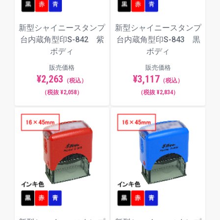
新型シャイニースタンプ
新型シャイニースタンプ
台内蔵角型印S-842 紫
台内蔵角型印S-843 黒
ボディ
ボディ
販売価格
販売価格
¥2,263
¥3,117
（税込）
（税込）
（税抜 ¥2,058）
（税抜 ¥2,834）