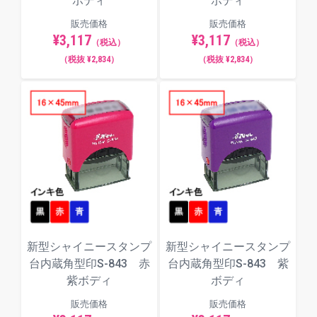
ボディ
ボディ
販売価格
販売価格
¥3,117
¥3,117
（税込）
（税込）
（税抜 ¥2,834）
（税抜 ¥2,834）
新型シャイニースタンプ
新型シャイニースタンプ
台内蔵角型印S-843 赤
台内蔵角型印S-843 紫
紫ボディ
ボディ
販売価格
販売価格