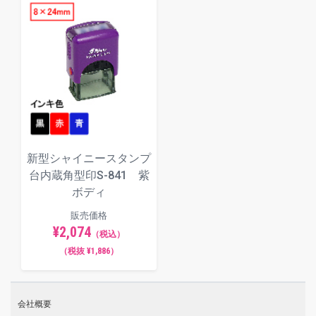
新型シャイニースタンプ
台内蔵角型印S-841 紫
ボディ
販売価格
¥2,074
（税込）
（税抜 ¥1,886）
会社概要