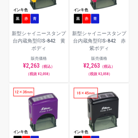
毛筆体
新型シャイニースタンプ
新型シャイニースタンプ
ポップ体
台内蔵角型印S-842 黄
台内蔵角型印S-842 赤
ボディ
紫ボディ
販売価格
販売価格
¥2,263
¥2,263
（税込）
（税込）
（税抜 ¥2,058）
（税抜 ¥2,058）