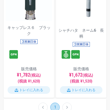
キャップレス６ ブラッ
シャチハタ ネーム6 長
ク
柄
販売価格
販売価格
¥1,782
¥1,672
(税込)
(税込)
(税抜 ¥1,620)
(税抜 ¥1,520)
トレイに入れる
トレイに入れる
chevron_left
chevron_right
1