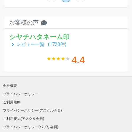
お客様の声
シヤチハタネーム印
keyboard_arrow_right
レビュー一覧 (
1720
件)
4.4
会社概要
プライバシーポリシー
ご利用規約
プライバシーポリシー(アスクル会員)
ご利用規約(アスクル会員)
プライバシーポリシー(パプリ会員)