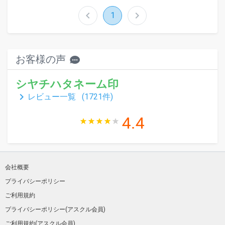
chevron_left
chevron_right
1
お客様の声
シヤチハタネーム印
keyboard_arrow_right
レビュー一覧 (
1721
件)
4.4
会社概要
プライバシーポリシー
ご利用規約
プライバシーポリシー(アスクル会員)
ご利用規約(アスクル会員)