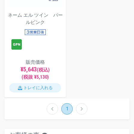
ネーム エル ツイン パー
ルピンク
販売価格
¥5,643
(税込)
(税抜 ¥5,130)
トレイに入れる
chevron_left
chevron_right
1