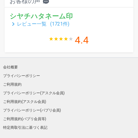
お客様の声
シヤチハタネーム印
keyboard_arrow_right
レビュー一覧 (
1721
件)
4.4
会社概要
プライバシーポリシー
ご利用規約
プライバシーポリシー(アスクル会員)
ご利用規約(アスクル会員)
プライバシーポリシー(パプリ会員)
ご利用規約(パプリ会員等)
特定商取引法に基づく表記