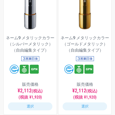
ネーム9 メタリックカラー
ネーム9 メタリックカラー
（シルバーメタリック）
（ゴールドメタリック）
（自由編集タイプ）
（自由編集タイプ）
販売価格
販売価格
¥2,112
¥2,112
(税込)
(税込)
(税抜 ¥1,920)
(税抜 ¥1,920)
選択
選択