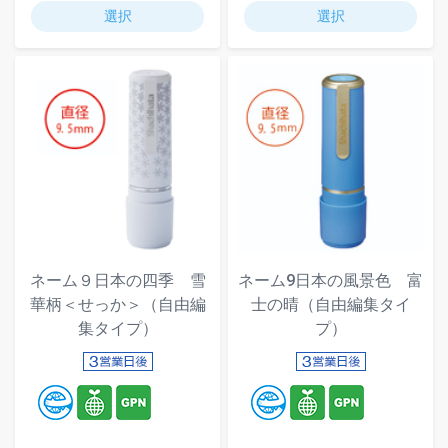
選択
選択
ネーム９日本の四季 雪
ネーム9日本の風景色 富
華柄＜せっか＞（自由編
士の晴（自由編集タイ
集タイプ）
プ）