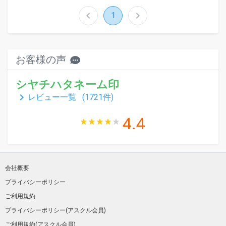
chevron_left
chevron_right
1
お客様の声
シヤチハタネーム印
keyboard_arrow_right
レビュー一覧 (
1721
件)
4.4
会社概要
プライバシーポリシー
ご利用規約
プライバシーポリシー(アスクル会員)
ご利用規約(アスクル会員)