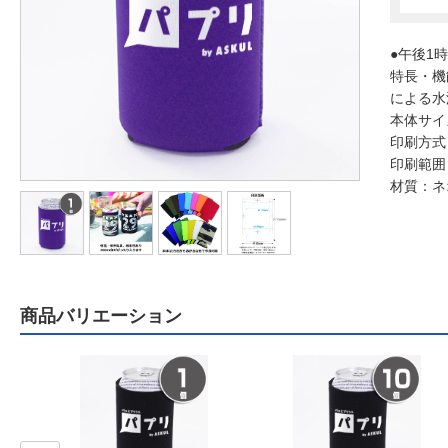
●午後1
特長・機
による水
本体サイ
印刷方式
印刷範囲
材質：ネ
商品バリエーション