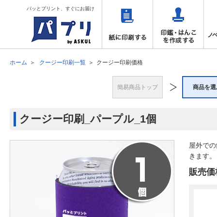
パッとプリント、すぐにお届け
ホーム
クージー印刷一覧
クージー印刷価格
簡易商品トップ
商品を選
クージー印刷_パープル_1個
屋外での
きます。
販売価