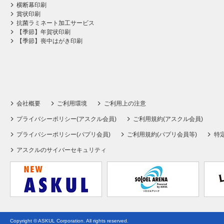
横断幕印刷
賞状印刷
抗菌ラミネート加工サービス
【季節】年賀状印刷
【季節】喪中はがき印刷
会社概要
ご利用環境
ご利用上の注意
プライバシーポリシー(アスクル会員)
ご利用規約(アスクル会員)
プライバシーポリシー(パプリ会員)
ご利用規約(パプリ会員等)
特
アスクルのサイバーセキュリティ
Copyright © ASKUL Corporation. All rights reserved.