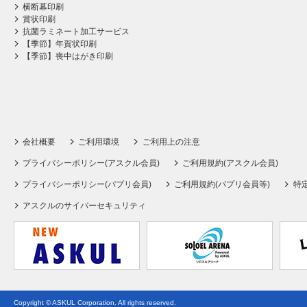
横断幕印刷
賞状印刷
抗菌ラミネート加工サービス
【季節】年賀状印刷
【季節】喪中はがき印刷
会社概要
ご利用環境
ご利用上の注意
プライバシーポリシー(アスクル会員)
ご利用規約(アスクル会員)
プライバシーポリシー(パプリ会員)
ご利用規約(パプリ会員等)
特
アスクルのサイバーセキュリティ
Copyright © ASKUL Corporation. All rights reserved.