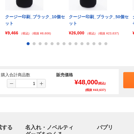
クージー印刷_ブラック_10個セ
クージー印刷_ブラック_50個セ
ット
ット
¥9,466
¥26,000
（税込)
（税抜 ¥8,606)
（税込)
（税抜 ¥23,637)
購入合計商品数
販売価格
¥
48,000
(税込)
(税抜 ¥
43,637
)
成する
名入れ・ノベルティ
パプリ