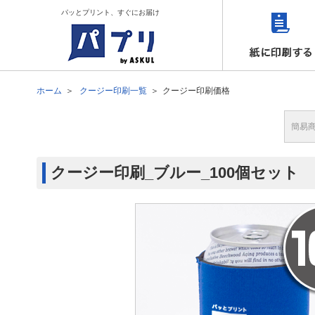
パッとプリント、すぐにお届け
ホーム
クージー印刷一覧
クージー印刷価格
簡易
クージー印刷_ブルー_100個セット