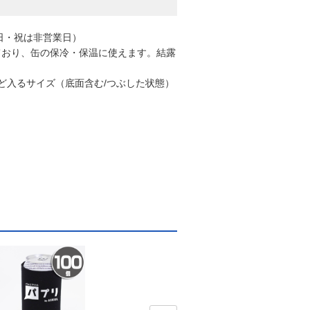
日・祝は非営業日）
ており、缶の保冷・保温に使えます。結露
ょうど入るサイズ（底面含む/つぶした状態）