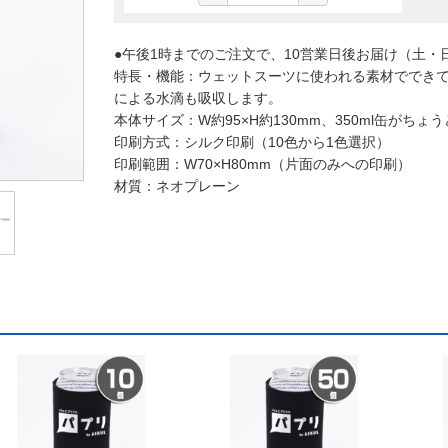
●午後1時までのご注文で、10営業日後お届け（土・
特長・機能：ウェットスーツに使われる素材ででき
による水滴も吸収します。
本体サイズ：W約95×H約130mm、350ml缶がち
印刷方式：シルク印刷（10色から1色選択）
印刷範囲：W70×H80mm（片面のみへの印刷）
材質：ネオプレーン