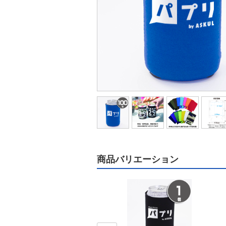
商品バリエーション