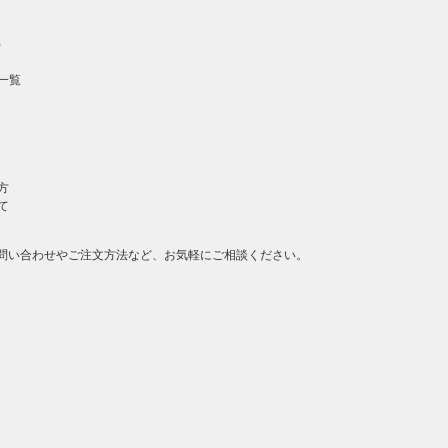
）
一覧
方
て
問い合わせやご注文方法など、お気軽にご相談ください。