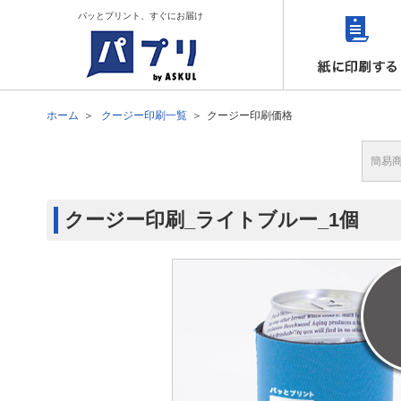
パッとプリント、すぐにお届け
ホーム
クージー印刷一覧
クージー印刷価格
簡易
クージー印刷_ライトブルー_1個