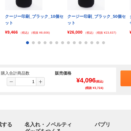
クージー印刷_ブラック_10個セ
クージー印刷_ブラック_50個セ
ット
ット
¥9,466
¥26,000
（税込)
（税抜 ¥8,606)
（税込)
（税抜 ¥23,637)
購入合計商品数
販売価格
¥
4,096
(税込)
(税抜 ¥
3,724
)
成する
名入れ・ノベルティ
パプリ