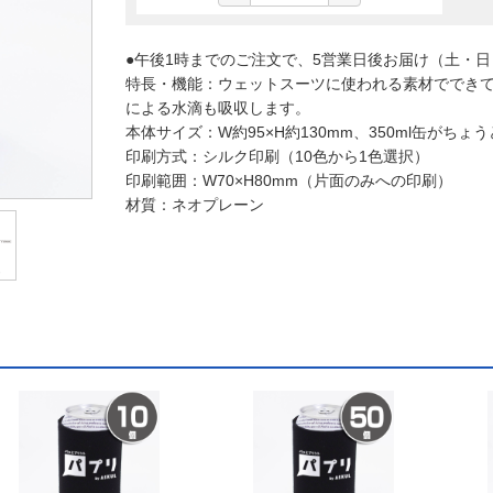
●午後1時までのご注文で、5営業日後お届け（土・
特長・機能：ウェットスーツに使われる素材ででき
による水滴も吸収します。
本体サイズ：W約95×H約130mm、350ml缶がち
印刷方式：シルク印刷（10色から1色選択）
印刷範囲：W70×H80mm（片面のみへの印刷）
材質：ネオプレーン