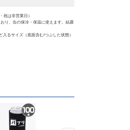
日・祝は非営業日）
ており、缶の保冷・保温に使えます。結露
ょうど入るサイズ（底面含む/つぶした状態）