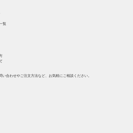
）
一覧
方
て
問い合わせやご注文方法など、お気軽にご相談ください。