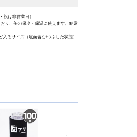
日・祝は非営業日）
ており、缶の保冷・保温に使えます。結露
ょうど入るサイズ（底面含む/つぶした状態）