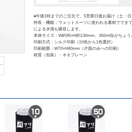
●午後1時までのご注文で、5営業日後お届け（土・
特長・機能：ウェットスーツに使われる素材ででき
による水滴も吸収します。
本体サイズ：W約95×H約130mm、350ml缶がち
印刷方式：シルク印刷（10色から1色選択）
印刷範囲：W70×H80mm（片面のみへの印刷）
材質（包装）：ネオプレーン