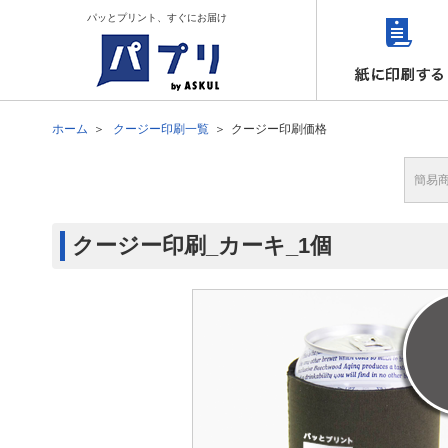
パッとプリント、すぐにお届け
ホーム
クージー印刷一覧
クージー印刷価格
簡易
クージー印刷_カーキ_1個