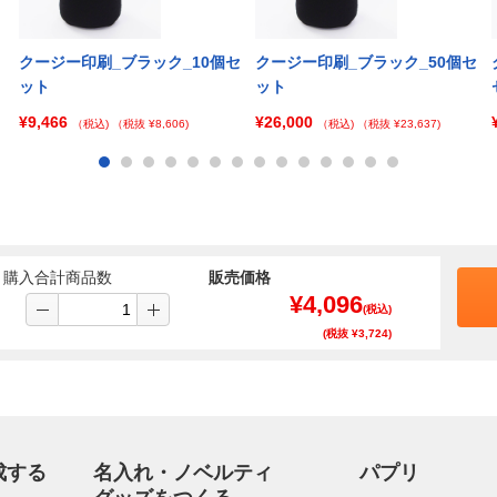
クージー印刷_ブラック_10個セ
クージー印刷_ブラック_50個セ
ット
ット
¥9,466
¥26,000
（税込)
（税抜 ¥8,606)
（税込)
（税抜 ¥23,637)
購入合計商品数
販売価格
¥
4,096
(税込)
(税抜 ¥
3,724
)
成する
名入れ・ノベルティ
パプリ