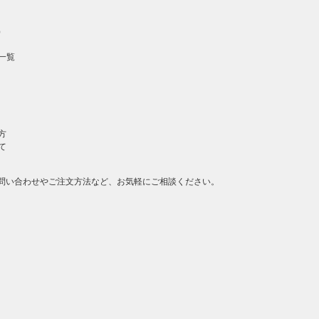
）
一覧
方
て
問い合わせやご注文方法など、お気軽にご相談ください。