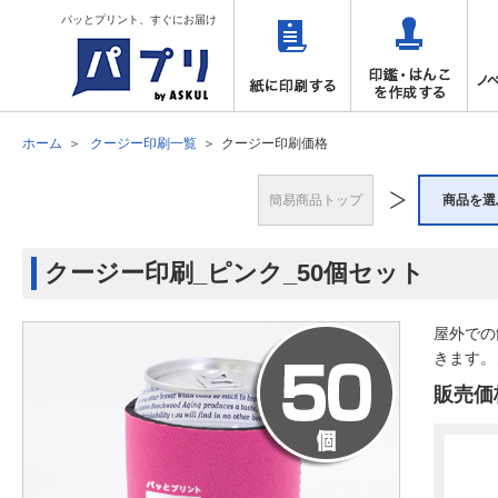
パッとプリント、すぐにお届け
ホーム
クージー印刷一覧
クージー印刷価格
簡易商品トップ
商品を選
クージー印刷_ピンク_50個セット
屋外での
きます。
販売価