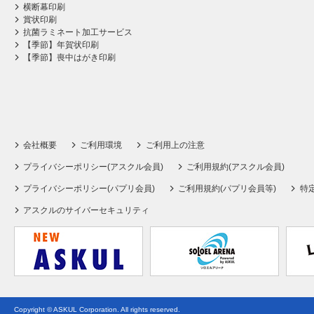
横断幕印刷
賞状印刷
抗菌ラミネート加工サービス
【季節】年賀状印刷
【季節】喪中はがき印刷
会社概要
ご利用環境
ご利用上の注意
プライバシーポリシー(アスクル会員)
ご利用規約(アスクル会員)
プライバシーポリシー(パプリ会員)
ご利用規約(パプリ会員等)
特
アスクルのサイバーセキュリティ
Copyright © ASKUL Corporation. All rights reserved.