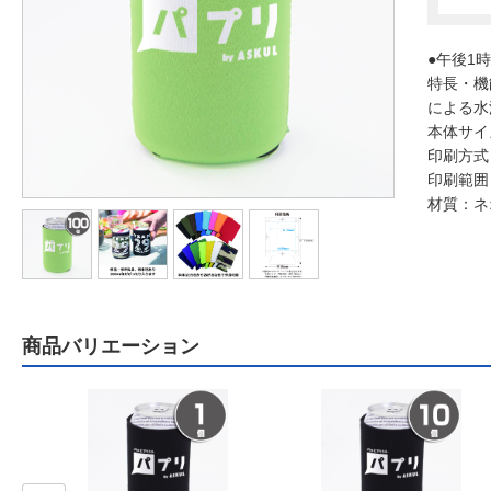
●午後1
特長・機
による水
本体サイ
印刷方式
印刷範囲
材質：ネ
商品バリエーション