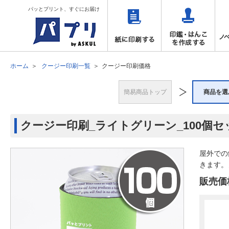
パッとプリント、すぐにお届け
ホーム
クージー印刷一覧
クージー印刷価格
簡易商品トップ
商品を選
クージー印刷_ライトグリーン_100個セ
屋外での
きます。
販売価