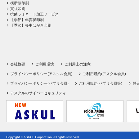
横断幕印刷
賞状印刷
抗菌ラミネート加工サービス
【季節】年賀状印刷
【季節】喪中はがき印刷
会社概要
ご利用環境
ご利用上の注意
プライバシーポリシー(アスクル会員)
ご利用規約(アスクル会員)
プライバシーポリシー(パプリ会員)
ご利用規約(パプリ会員等)
特
アスクルのサイバーセキュリティ
Copyright © ASKUL Corporation. All rights reserved.