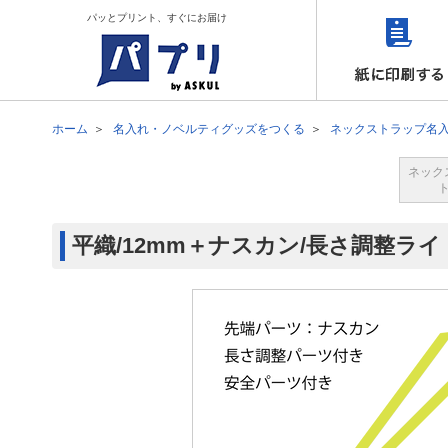
パッとプリント、すぐにお届け
ホーム
名入れ・ノベルティグッズをつくる
ネックストラップ名
ネック
平織/12mm＋ナスカン/長さ調整ラ