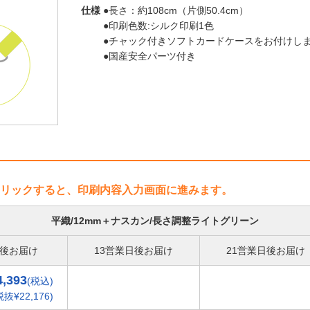
仕様
●長さ：約108cm（片側50.4cm）
●印刷色数:シルク印刷1色
●チャック付きソフトカードケースをお付けしま
●国産安全パーツ付き
リックすると、印刷内容入力画面に進みます。
平織/12mm＋ナスカン/長さ調整ライトグリーン
日後お届け
13営業日後お届け
21営業日後お届け
4,393
(税込)
税抜¥22,176)