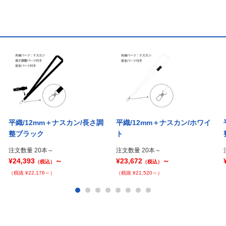
平織/12mm＋ナスカン/長さ調
平織/12mm＋ナスカン/ホワイ
整ブラック
ト
注文数量 20本～
注文数量 20本～
¥24,393
～
¥23,672
～
（税込）
（税込）
（税抜 ¥22,176～）
（税抜 ¥21,520～）