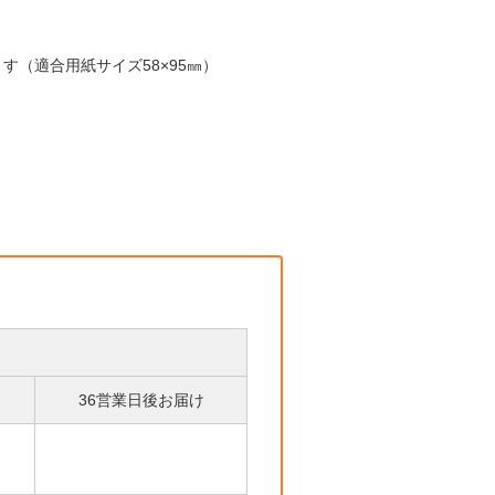
す（適合用紙サイズ58×95㎜）
36営業日後お届け