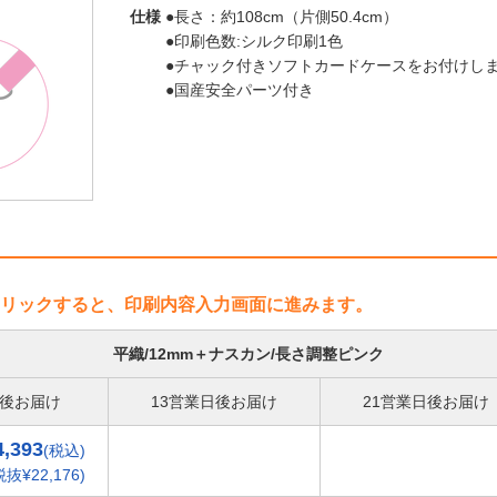
仕様
●長さ：約108cm（片側50.4cm）
●印刷色数:シルク印刷1色
●チャック付きソフトカードケースをお付けしま
●国産安全パーツ付き
リックすると、印刷内容入力画面に進みます。
平織/12mm＋ナスカン/長さ調整ピンク
日後お届け
13営業日後お届け
21営業日後お届け
4,393
(税込)
税抜¥22,176)