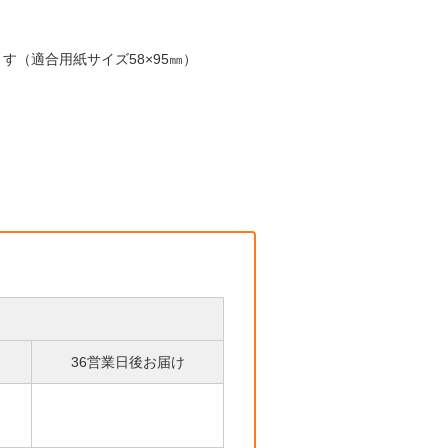
す（適合用紙サイズ58×95㎜）
36営業日後お届け