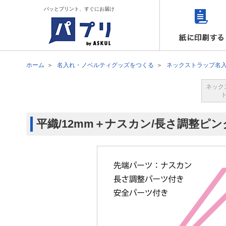
パッとプリント、すぐにお届け
ホーム
名入れ・ノベルティグッズをつくる
ネックストラップ名
ネック
平織/12mm＋ナスカン/長さ調整ピン