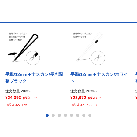
平織/12mm＋ナスカン/長さ調
平織/12mm＋ナスカン/ホワイ
整ブラック
ト
注文数量 20本～
注文数量 20本～
¥24,393
～
¥23,672
～
（税込）
（税込）
（税抜 ¥22,176～）
（税抜 ¥21,520～）