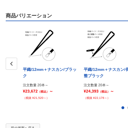
商品バリエーション
平織/12mm＋ナスカン/ブラッ
平織/12mm＋ナスカン/
Prev
ク
整ブラック
注文数量 20本～
注文数量 20本～
¥23,672
～
¥24,393
～
（税込）
（税込）
（税抜 ¥21,520～）
（税抜 ¥22,176～）