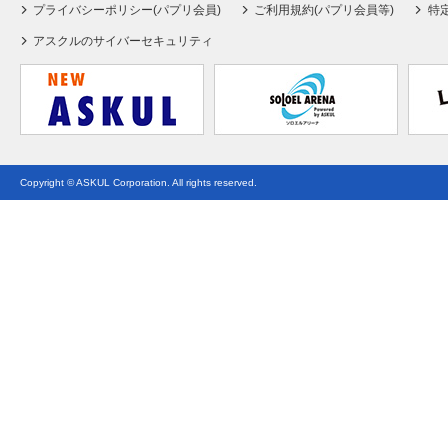
プライバシーポリシー(パプリ会員)
ご利用規約(パプリ会員等)
特
アスクルのサイバーセキュリティ
Copyright © ASKUL Corporation. All rights reserved.