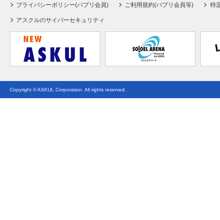
プライバシーポリシー(パプリ会員)
ご利用規約(パプリ会員等)
特
アスクルのサイバーセキュリティ
Copyright © ASKUL Corporation. All rights reserved.