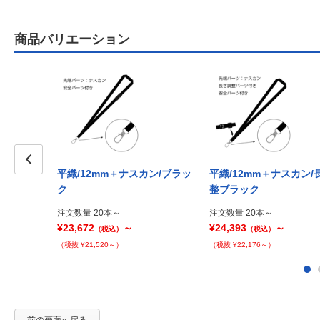
商品バリエーション
平織/12mm＋ナスカン/ブラッ
平織/12mm＋ナスカン/
Prev
ク
整ブラック
注文数量 20本～
注文数量 20本～
¥23,672
～
¥24,393
～
（税込）
（税込）
（税抜 ¥21,520～）
（税抜 ¥22,176～）