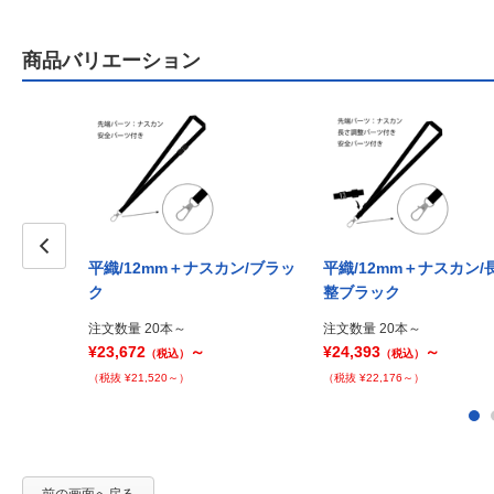
商品バリエーション
平織/12mm＋ナスカン/ブラッ
平織/12mm＋ナスカン/
Prev
ク
整ブラック
注文数量 20本～
注文数量 20本～
¥23,672
～
¥24,393
～
（税込）
（税込）
（税抜 ¥21,520～）
（税抜 ¥22,176～）