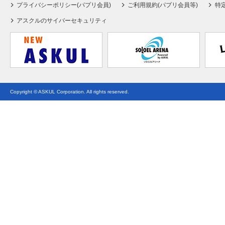
プライバシーポリシー(パプリ会員)
ご利用規約(パプリ会員等)
特
アスクルのサイバーセキュリティ
Copyright © ASKUL Corporation. All rights reserved.