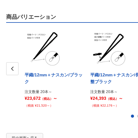
商品バリエーション
平織/12mm＋ナスカン/ブラッ
平織/12mm＋ナスカン/
Prev
ク
整ブラック
注文数量 20本～
注文数量 20本～
¥23,672
～
¥24,393
～
（税込）
（税込）
（税抜 ¥21,520～）
（税抜 ¥22,176～）