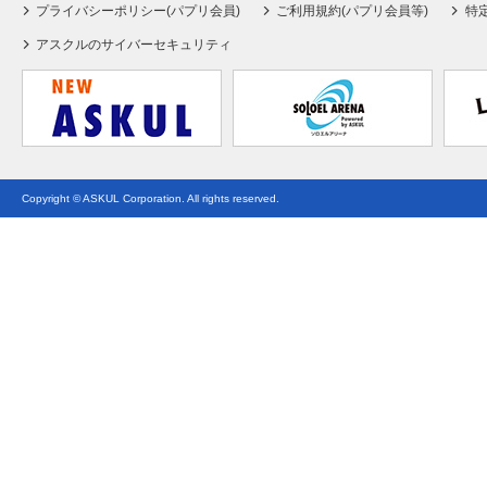
プライバシーポリシー(パプリ会員)
ご利用規約(パプリ会員等)
特
アスクルのサイバーセキュリティ
Copyright © ASKUL Corporation. All rights reserved.