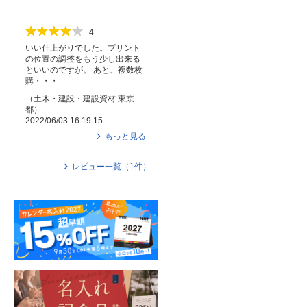
4
いい仕上がりでした。プリント
の位置の調整をもう少し出来る
といいのですが。 あと、複数枚
購・・・
（
土木・建設・建設資材
東京
都
）
2022/06/03 16:19:15
もっと見る
レビュー一覧（
1
件）