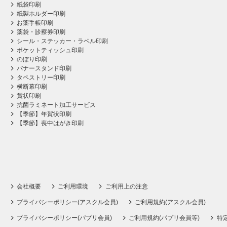
紙袋印刷
紙製ホルダー印刷
お薬手帳印刷
薬袋・診察券印刷
シール・ステッカー・ラベル印刷
ポケットティッシュ印刷
のぼり印刷
バナースタンド印刷
タペストリー印刷
横断幕印刷
賞状印刷
抗菌ラミネート加工サービス
【季節】年賀状印刷
【季節】喪中はがき印刷
会社概要
ご利用環境
ご利用上の注意
プライバシーポリシー(アスクル会員)
ご利用規約(アスクル会員)
プライバシーポリシー(パプリ会員)
ご利用規約(パプリ会員等)
特