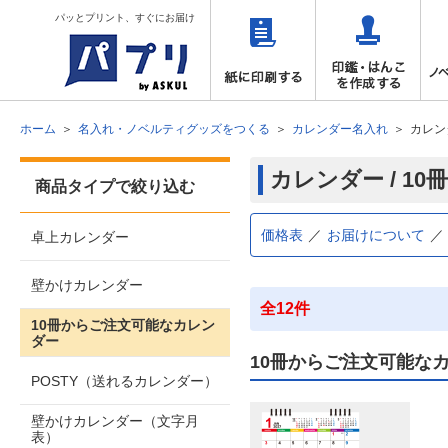
パッとプリント、すぐにお届け
ホーム
名入れ・ノベルティグッズをつくる
カレンダー名入れ
カレン
カレンダー / 1
商品タイプで絞り込む
価格表
お届けについて
卓上カレンダー
壁かけカレンダー
全12件
10冊からご注文可能なカレン
ダー
10冊からご注文可能な
POSTY（送れるカレンダー）
壁かけカレンダー（文字月
表）