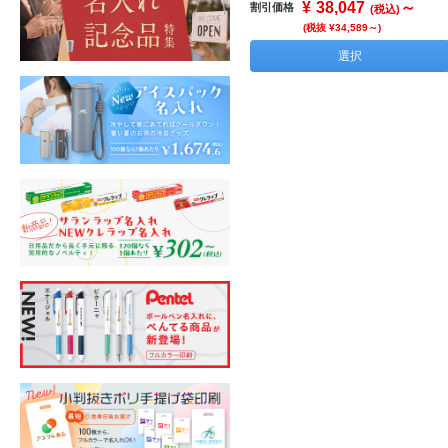
¥
38,047
～
割引価格
(税込)
(税抜 ¥34,589～)
選択